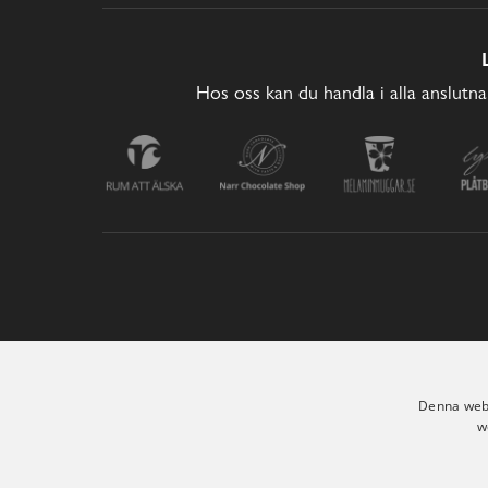
Hos oss kan du handla i alla anslutna
Denna webb
w