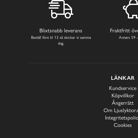
Blixtsnabb leverans
Fraktfritt ö
Beställ före kl 13 så skickar vi samma
Annars 59 -
dag.
LÄNKAR
Kundservice
Köpvillkor
Ångerrätt
Om Ljuslyktor.
Integritetspoli
Cookies