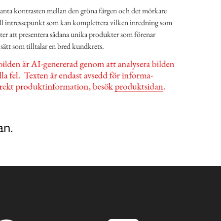
anta kontrasten mellan den gröna färgen och det mörkare
ell intressepunkt som kan komplettera vilken inredning som
tter att presentera sådana unika produkter som förenar
sätt som tilltalar en bred kundkrets.
an.