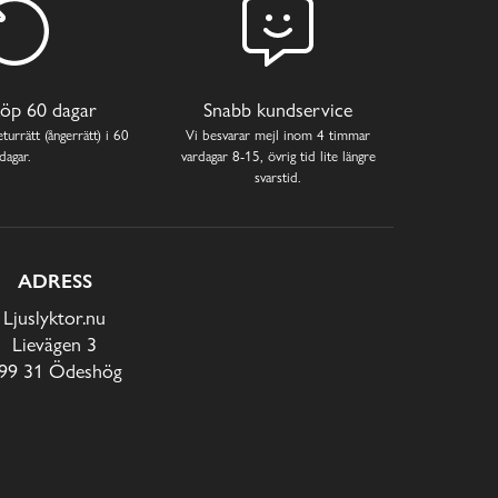
öp 60 dagar
Snabb kundservice
turrätt (ångerrätt) i 60
Vi besvarar mejl inom 4 timmar
dagar.
vardagar 8-15, övrig tid lite längre
svarstid.
ADRESS
Ljuslyktor.nu
Lievägen 3
99 31 Ödeshög