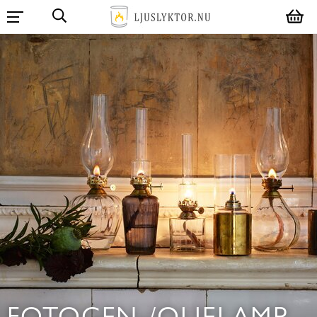
FOTOGEN-/OLJELAMP