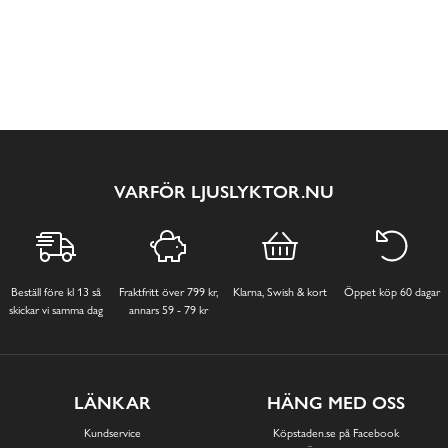
VARFÖR LJUSLYKTOR.NU
Beställ före kl 13 så
Fraktfritt över 799 kr,
Klarna, Swish & kort
Öppet köp 60 dagar
skickar vi samma dag
annars 59 - 79 kr
LÄNKAR
HÄNG MED OSS
Kundservice
Köpstaden.se på Facebook