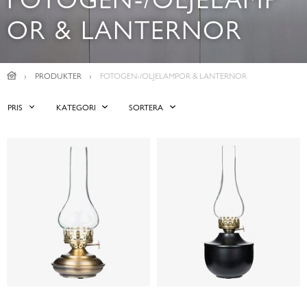
OR & LANTERNOR
PRODUKTER
FOTOGEN-/OLJELAMPOR & LANTERNOR
PRIS
KATEGORI
SORTERA