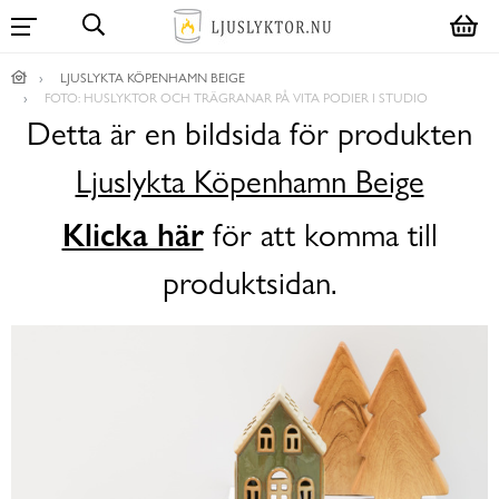
LJUSLYKTA KÖPENHAMN BEIGE
FOTO: HUSLYKTOR OCH TRÄGRANAR PÅ VITA PODIER I STUDIO
Detta är en bildsida för produkten
Ljuslykta Köpenhamn Beige
Klicka här
för att komma till
produktsidan.