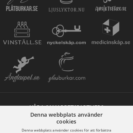
VÅRA SAMARBETSPARTNERS
Denna webbplats använder
cookies
Denna webbplats använder cookies för att förbättra