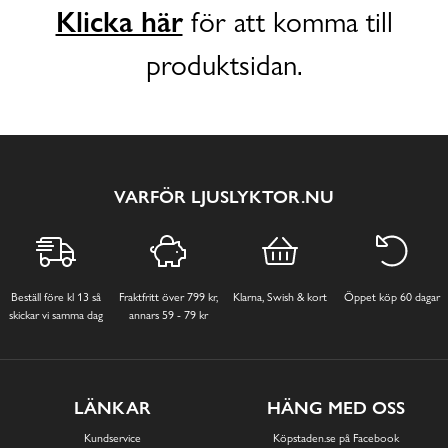
Klicka här
för att komma till
produktsidan.
VARFÖR LJUSLYKTOR.NU
Beställ före kl 13 så
Fraktfritt över 799 kr,
Klarna, Swish & kort
Öppet köp 60 dagar
skickar vi samma dag
annars 59 - 79 kr
LÄNKAR
HÄNG MED OSS
Kundservice
Köpstaden.se på Facebook