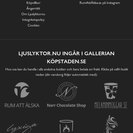
Köpvillkor
RumAttÄlska.se på Instagram
Ångerrätt
Om Ljuslyktor.nu
Integritetspolicy
Cookies
LJUSLYKTOR.NU INGÅR I GALLERIAN
KÖPSTADEN.SE
Hos oss kan du handla i alla anslutna butiker och bara betala en frakt. Klicka på valfri butik
nedan (din varukorg följer automatiskt med):