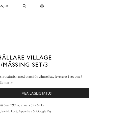
NJER
HÅLLARE VILLAGE
/MÄSSING SET/3
 i rostfinish med plats för värmeljus, levereras i set om 3
äs mer
VISA LAGERSTATUS
itt över 799 kr, annars 59 - 69 kr
 Swish, kort, Apple Pay & Google Pay