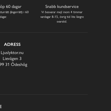
öp 60 dagar
Snabb kundservice
turrätt (ångerrätt) i 60
Vi besvarar mejl inom 4 timmar
dagar.
vardagar 8-15, övrig tid lite längre
svarstid.
ADRESS
Ljuslyktor.nu
Lievägen 3
99 31 Ödeshög
E