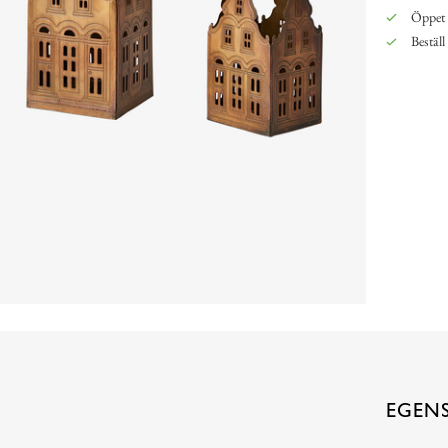
Öppet 
Beställ
EGEN