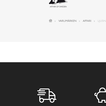
VARUMÄRKEN
AFFARI
LJUSH