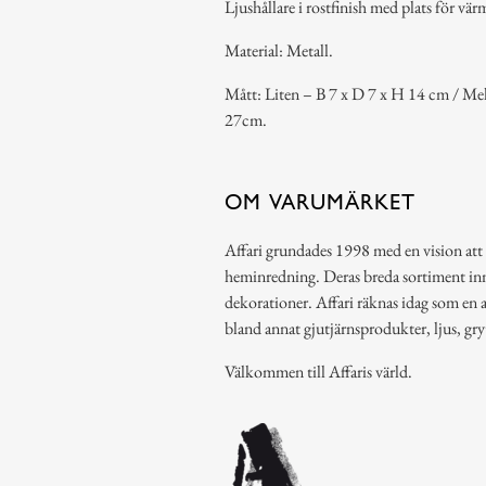
Ljushållare i rostfinish med plats för värm
Material: Metall.
Mått: Liten – B 7 x D 7 x H 14 cm / Mel
27cm.
OM VARUMÄRKET
Affari grundades 1998 med en vision att
heminredning. Deras breda sortiment inn
dekorationer. Affari räknas idag som en av
bland annat gjutjärnsprodukter, ljus, g
Välkommen till Affaris värld.