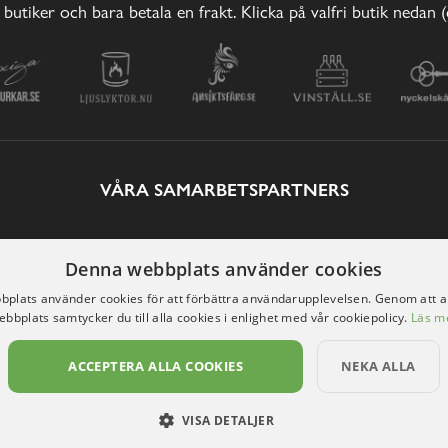
 butiker och bara betala en frakt. Klicka på valfri butik nedan 
VÅRA SAMARBETSPARTNERS
Denna webbplats använder cookies
plats använder cookies för att förbättra användarupplevelsen. Genom att 
ebbplats samtycker du till alla cookies i enlighet med vår cookiepolicy.
Läs m
ACCEPTERA ALLA COOKIES
NEKA ALLA
VISA DETALJER