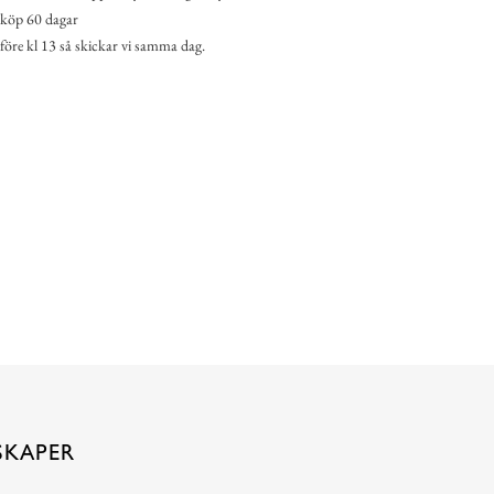
köp 60 dagar
 före kl 13 så skickar vi samma dag.
SKAPER