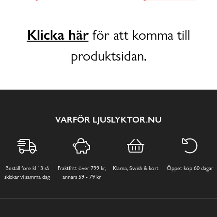
Klicka här
för att komma till
produktsidan.
VARFÖR LJUSLYKTOR.NU
Beställ före kl 13 så
Fraktfritt över 799 kr,
Klarna, Swish & kort
Öppet köp 60 dagar
skickar vi samma dag
annars 59 - 79 kr