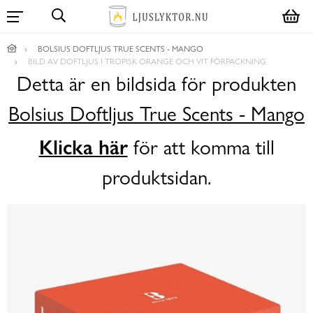
BOLSIUS DOFTLJUS TRUE SCENTS - MANGO
BILD AV DOFTLJUS I TROPISK ORANGE OCH VIT FÖRPACKNING
Detta är en bildsida för produkten
Bolsius Doftljus True Scents - Mango
Klicka här
för att komma till
produktsidan.