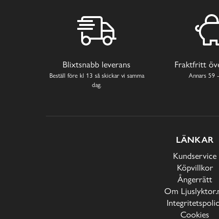
Blixtsnabb leverans
Fraktfritt ö
Beställ före kl 13 så skickar vi samma
Annars 59 -
dag.
LÄNKAR
Kundservice
Köpvillkor
Ångerrätt
Om Ljuslyktor.
Integritetspoli
Cookies