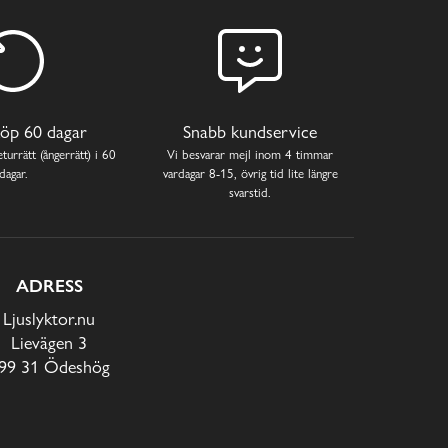
öp 60 dagar
Snabb kundservice
turrätt (ångerrätt) i 60
Vi besvarar mejl inom 4 timmar
dagar.
vardagar 8-15, övrig tid lite längre
svarstid.
ADRESS
Ljuslyktor.nu
Lievägen 3
99 31 Ödeshög