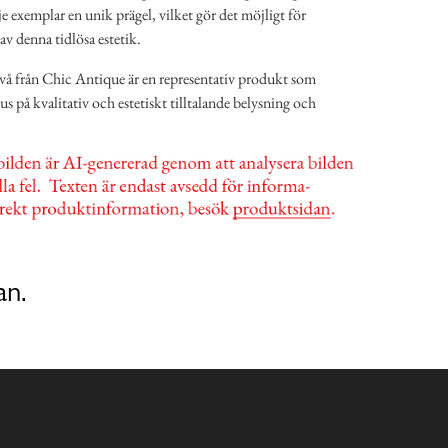
e exemplar en unik prägel, vilket gör det möjligt för
 av denna tidlösa estetik.
två från Chic Antique är en representativ produkt som
us på kvalitativ och estetiskt tilltalande belysning och
an.