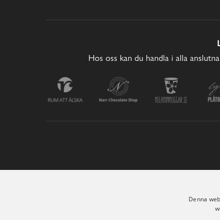
Hos oss kan du handla i alla anslutna
Denna webb
w