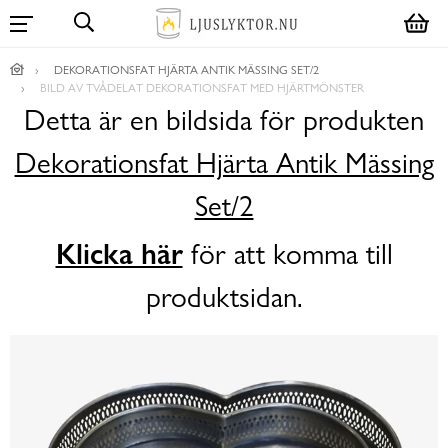
DEKORATIONSFAT HJÄRTA ANTIK MÄSSING SET/2
BILD AV TVÅDELAT DEKORATIONSFAT MED HJÄRTMÖNSTER
Detta är en bildsida för produkten
Dekorationsfat Hjärta Antik Mässing
Set/2
Klicka här
för att komma till
produktsidan.