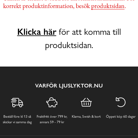
Klicka här
för att komma till
produktsidan.
VARFÖR LJUSLYKTOR.NU
Beställ före kl 13 så
Fraktfritt över 799 kr,
Klarna, Swish & kort
Öppet köp 60 dagar
skickar vi samma dag
annars 59 - 79 kr