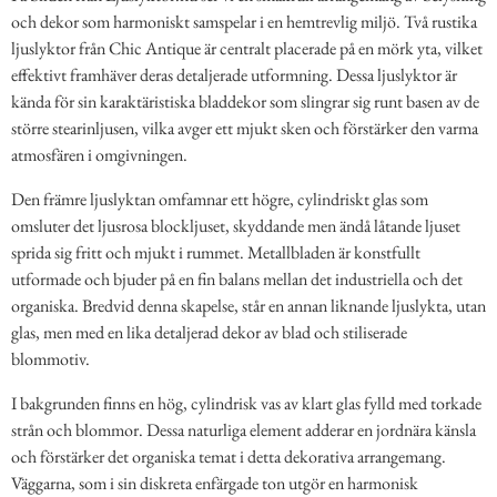
och dekor som harmoniskt samspelar i en hemtrevlig miljö. Två rustika
ljuslyktor från Chic Antique är centralt placerade på en mörk yta, vilket
effektivt framhäver deras detaljerade utformning. Dessa ljuslyktor är
kända för sin karaktäristiska bladdekor som slingrar sig runt basen av de
större stearinljusen, vilka avger ett mjukt sken och förstärker den varma
atmosfären i omgivningen.
Den främre ljuslyktan omfamnar ett högre, cylindriskt glas som
omsluter det ljusrosa blockljuset, skyddande men ändå låtande ljuset
sprida sig fritt och mjukt i rummet. Metallbladen är konstfullt
utformade och bjuder på en fin balans mellan det industriella och det
organiska. Bredvid denna skapelse, står en annan liknande ljuslykta, utan
glas, men med en lika detaljerad dekor av blad och stiliserade
blommotiv.
I bakgrunden finns en hög, cylindrisk vas av klart glas fylld med torkade
strån och blommor. Dessa naturliga element adderar en jordnära känsla
och förstärker det organiska temat i detta dekorativa arrangemang.
Väggarna, som i sin diskreta enfärgade ton utgör en harmonisk