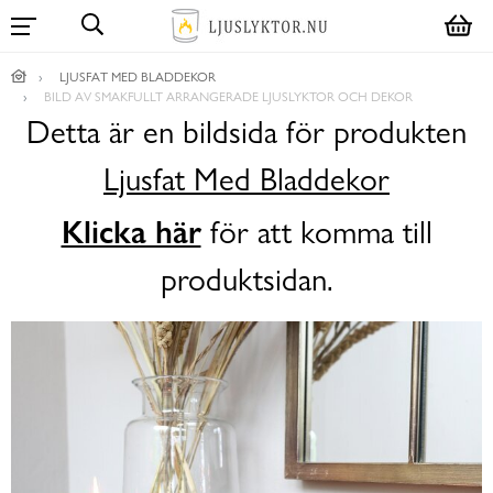
LJUSFAT MED BLADDEKOR
BILD AV SMAKFULLT ARRANGERADE LJUSLYKTOR OCH DEKOR
Detta är en bildsida för produkten
Ljusfat Med Bladdekor
Klicka här
för att komma till
produktsidan.