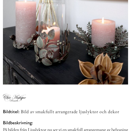
Bild av smakfullt arrangerade ljuslyktor och dekor
Bildtitel:
Bildbeskrivning:
På bilden från Ljuslyktor.nu ser vi en smakfull arrangemang av belysning