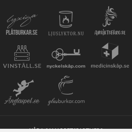
VÅRA SAMARBETSPARTNERS