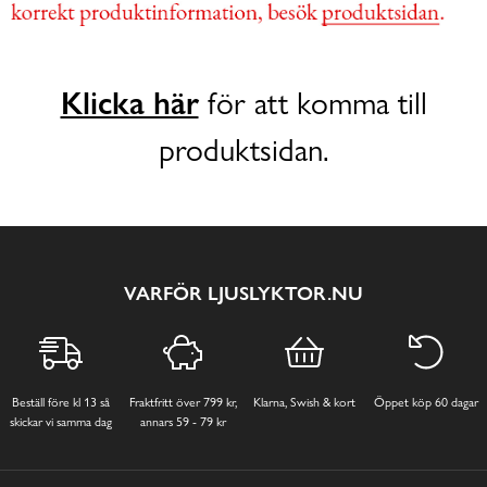
Klicka här
för att komma till
produktsidan.
VARFÖR LJUSLYKTOR.NU
Beställ före kl 13 så
Fraktfritt över 799 kr,
Klarna, Swish & kort
Öppet köp 60 dagar
skickar vi samma dag
annars 59 - 79 kr