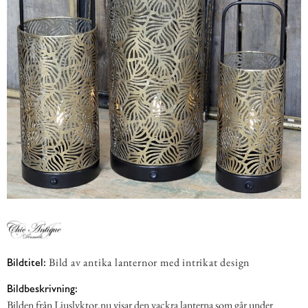
Bild av antika lanternor med intrikat design
Bildtitel:
Bildbeskrivning:
Bilden från Ljuslyktor.nu visar den vackra lanterna som går under