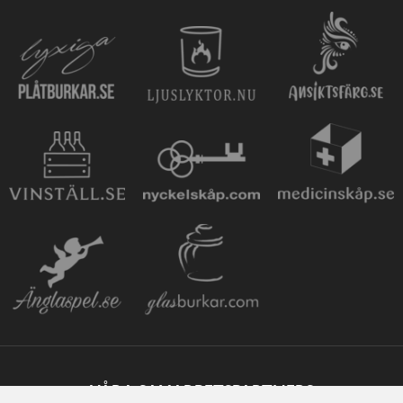
VÅRA SAMARBETSPARTNERS