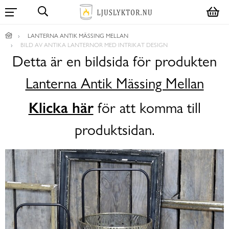
LANTERNA ANTIK MÄSSING MELLAN
BILD AV ANTIKA LANTERNOR MED INTRIKAT DESIGN
Detta är en bildsida för produkten
Lanterna Antik Mässing Mellan
Klicka här
för att komma till
produktsidan.