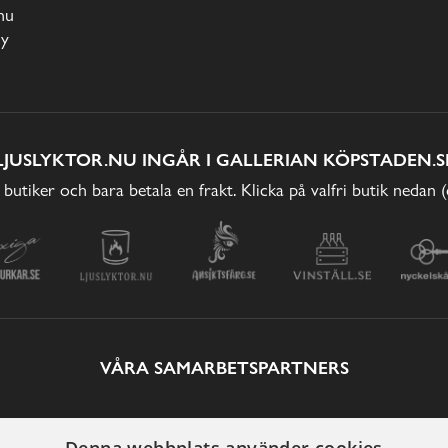
nu
cy
LJUSLYKTOR.NU INGÅR I GALLERIAN KÖPSTADEN.S
 butiker och bara betala en frakt. Klicka på valfri butik nedan 
VÅRA SAMARBETSPARTNERS