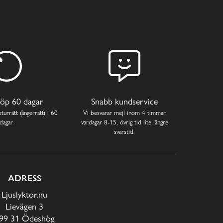
öp 60 dagar
Snabb kundservice
turrätt (ångerrätt) i 60
Vi besvarar mejl inom 4 timmar
dagar.
vardagar 8-15, övrig tid lite längre
svarstid.
ADRESS
Ljuslyktor.nu
Lievägen 3
99 31 Ödeshög