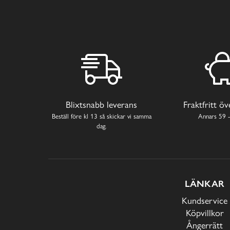
Blixtsnabb leverans
Fraktfritt ö
Beställ före kl 13 så skickar vi samma
Annars 59 -
dag.
LÄNKAR
Kundservice
Köpvillkor
Ångerrätt