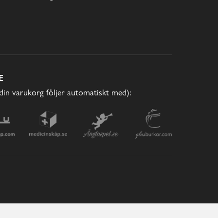
E
(din varukorg följer automatiskt med):