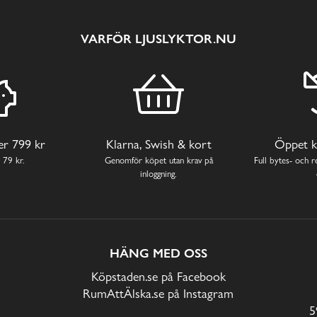
VARFÖR LJUSLYKTOR.NU
ver 799 kr
Klarna, Swish & kort
Öppet k
 79 kr.
Genomför köpet utan krav på
Full bytes- och re
inloggning.
HÄNG MED OSS
Köpstaden.se på Facebook
RumAttÄlska.se på Instagram
5