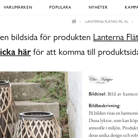
VARUMÄRKEN
POPULÄRA
NYHETER
KAMPA
LANTERNA FLÄTAD PIL XL
 en bildsida för produkten
Lanterna Flä
icka här
för att komma till produktsid
Bild av harmon
Bildtitel:
Bildbeskrivning:
På bilden visas en harmonis
Dessa lyktor, som kan köp
atmosfär i miljön. Produkt
deras unika design och rob