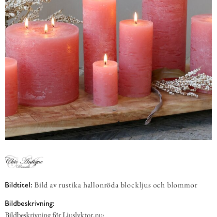
Bild av rustika hallonröda blockljus och blommor
Bildtitel:
Bildbeskrivning:
Bildbeskrivning för Ljuslyktor.nu: