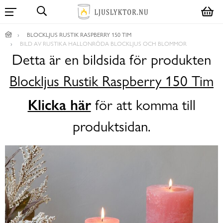
BLOCKLJUS RUSTIK RASPBERRY 150 TIM
BILD AV RUSTIKA HALLONRÖDA BLOCKLJUS OCH BLOMMOR
Detta är en bildsida för produkten
Blockljus Rustik Raspberry 150 Tim
Klicka här
för att komma till
produktsidan.