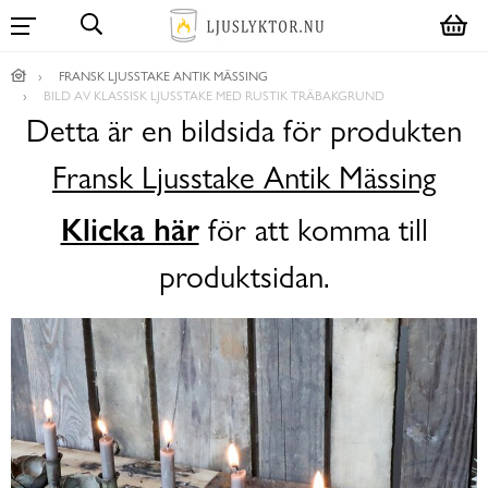
FRANSK LJUSSTAKE ANTIK MÄSSING
BILD AV KLASSISK LJUSSTAKE MED RUSTIK TRÄBAKGRUND
Detta är en bildsida för produkten
Fransk Ljusstake Antik Mässing
Klicka här
för att komma till
produktsidan.