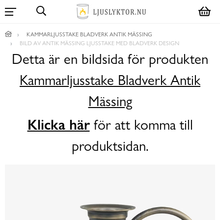
KAMMARLJUSSTAKE BLADVERK ANTIK MÄSSING
BILD AV ANTIK MÄSSING LJUSSTAKE MED BLADVERK DESIGN
Detta är en bildsida för produkten
Kammarljusstake Bladverk Antik
Mässing
Klicka här
för att komma till
produktsidan.