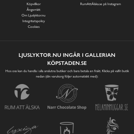
Köpvillkor
RumAttÄlska.se på Instagram
Ångerrätt
Om Ljuslyktor.nu
Integritetspolicy
Cookies
LJUSLYKTOR.NU INGÅR I GALLERIAN
KÖPSTADEN.SE
Hos oss kan du handla i alla anslutna butiker och bara betala en frakt. Klicka på valfri butik
nedan (din varukorg följer automatiskt med):