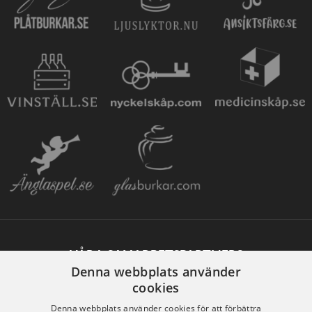
VÅRA SAMARBETSPARTNERS
Denna webbplats använder
cookies
Denna webbplats använder cookies för att förbättra