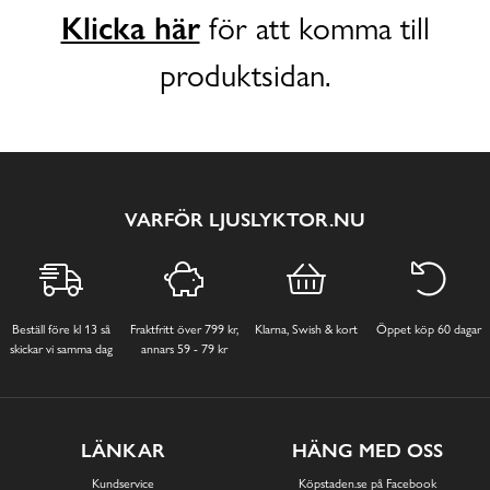
Klicka här
för att komma till
produktsidan.
VARFÖR LJUSLYKTOR.NU
Beställ före kl 13 så
Fraktfritt över 799 kr,
Klarna, Swish & kort
Öppet köp 60 dagar
skickar vi samma dag
annars 59 - 79 kr
LÄNKAR
HÄNG MED OSS
Kundservice
Köpstaden.se på Facebook