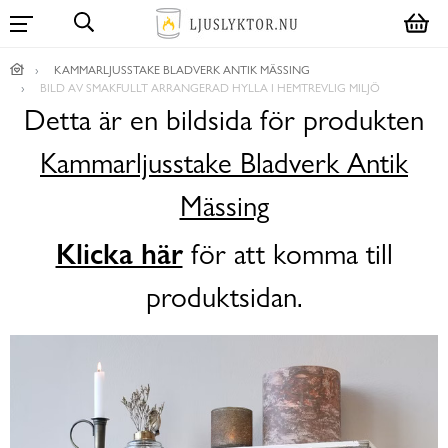
KAMMARLJUSSTAKE BLADVERK ANTIK MÄSSING
BILD AV SMAKFULLT ARRANGERAD HYLLA I HEMTREVLIG MILJÖ
Detta är en bildsida för produkten
Kammarljusstake Bladverk Antik
Mässing
Klicka här
för att komma till
produktsidan.