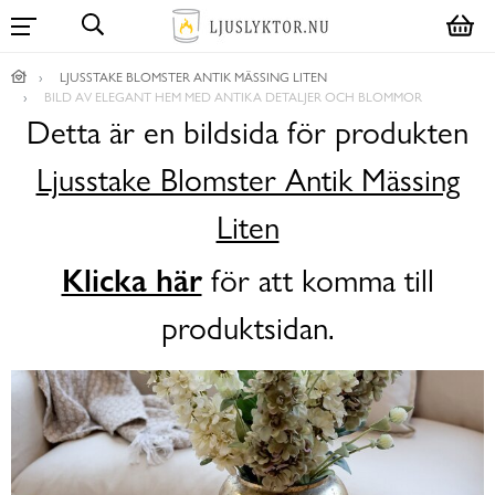
LJUSSTAKE BLOMSTER ANTIK MÄSSING LITEN
BILD AV ELEGANT HEM MED ANTIKA DETALJER OCH BLOMMOR
Detta är en bildsida för produkten
Ljusstake Blomster Antik Mässing
Liten
Klicka här
för att komma till
produktsidan.