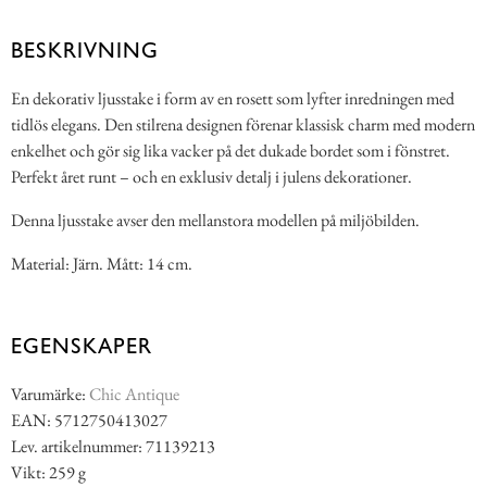
BESKRIVNING
En dekorativ ljusstake i form av en rosett som lyfter inredningen med
tidlös elegans. Den stilrena designen förenar klassisk charm med modern
enkelhet och gör sig lika vacker på det dukade bordet som i fönstret.
Perfekt året runt – och en exklusiv detalj i julens dekorationer.
Denna ljusstake avser den mellanstora modellen på miljöbilden.
Material: Järn. Mått: 14 cm.
EGENSKAPER
Varumärke:
Chic Antique
EAN: 5712750413027
Lev. artikelnummer: 71139213
Vikt: 259 g