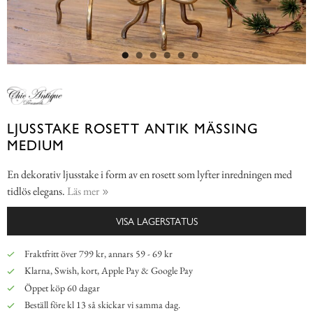
LJUSSTAKE ROSETT ANTIK MÄSSING
MEDIUM
En dekorativ ljusstake i form av en rosett som lyfter inredningen med
tidlös elegans.
Läs mer
VISA LAGERSTATUS
Fraktfritt över 799 kr, annars 59 - 69 kr
Klarna, Swish, kort, Apple Pay & Google Pay
Öppet köp 60 dagar
Beställ före kl 13 så skickar vi samma dag.