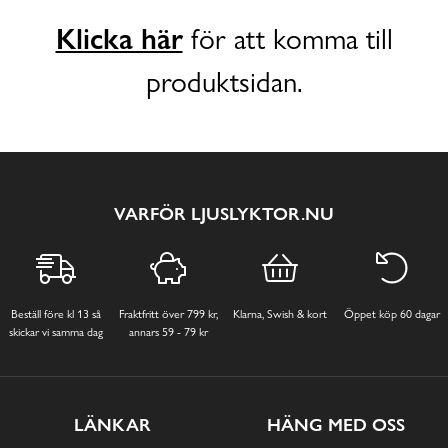
Klicka här
för att komma till
produktsidan.
VARFÖR LJUSLYKTOR.NU
Beställ före kl 13 så
Fraktfritt över 799 kr,
Klarna, Swish & kort
Öppet köp 60 dagar
skickar vi samma dag
annars 59 - 79 kr
LÄNKAR
HÄNG MED OSS