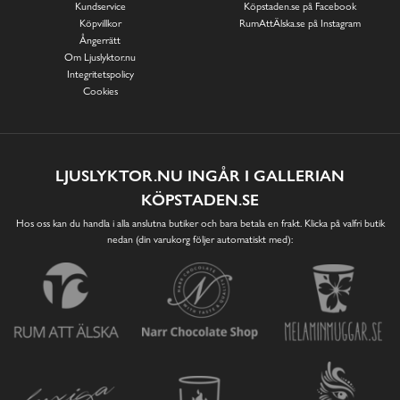
Kundservice
Köpstaden.se på Facebook
Köpvillkor
RumAttÄlska.se på Instagram
Ångerrätt
Om Ljuslyktor.nu
Integritetspolicy
Cookies
LJUSLYKTOR.NU INGÅR I GALLERIAN
KÖPSTADEN.SE
Hos oss kan du handla i alla anslutna butiker och bara betala en frakt. Klicka på valfri butik
nedan (din varukorg följer automatiskt med):