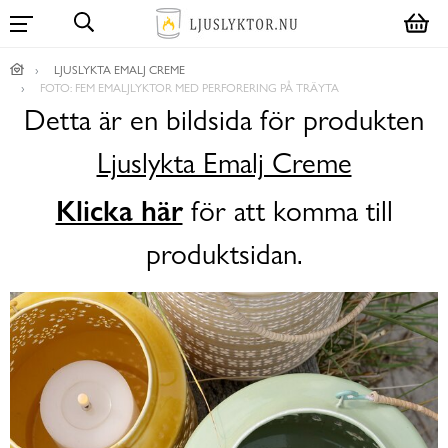
LJUSLYKTA EMALJ CREME
FOTO: FEM EMALJLYKTOR MED PERFORERING PÅ TRÄYTA
Detta är en bildsida för produkten
Ljuslykta Emalj Creme
Klicka här
för att komma till
produktsidan.