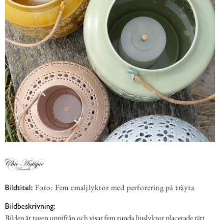
Foto: Fem emaljlyktor med perforering på träyta
Bildtitel:
Bildbeskrivning:
Bilden är tagen uppifrån och visar fem runda ljuslyktor placerade tätt