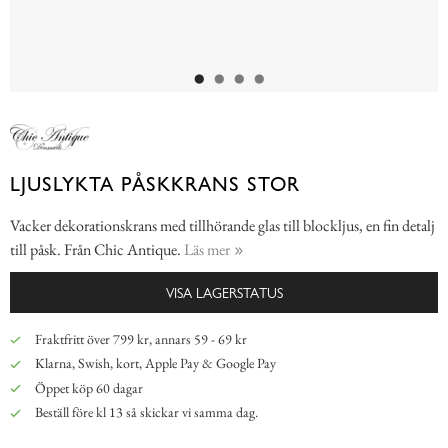
LJUSLYKTA PÅSKKRANS STOR
Vacker dekorationskrans med tillhörande glas till blockljus, en fin detalj
till påsk. Från Chic Antique.
Läs mer
VISA LAGERSTATUS
Fraktfritt över 799 kr, annars 59 - 69 kr
Klarna, Swish, kort, Apple Pay & Google Pay
Öppet köp 60 dagar
Beställ före kl 13 så skickar vi samma dag.