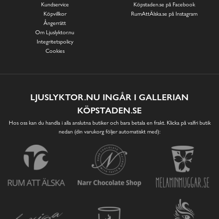
Kundservice
Köpstaden.se på Facebook
Köpvillkor
RumAttÄlska.se på Instagram
Ångerrätt
Om Ljuslyktor.nu
Integritetspolicy
Cookies
LJUSLYKTOR.NU INGÅR I GALLERIAN
KÖPSTADEN.SE
Hos oss kan du handla i alla anslutna butiker och bara betala en frakt. Klicka på valfri butik
nedan (din varukorg följer automatiskt med):