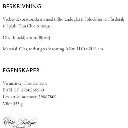
BESKRIVNING
Vacker dekorationskrans med tillhörande glas till blockljus, en fin detalj
till påsk. Från Chic Antique.
Obs - Blockljus medföljer ej.
Material: Glas, torkat gräs & rotting. Mått: H10 x Ø18 cm.
EGENSKAPER
Varumärke:
Chic Antique
EAN: 5712750356560
Lev. artikelnummer: 39087800
Vikt: 355 g