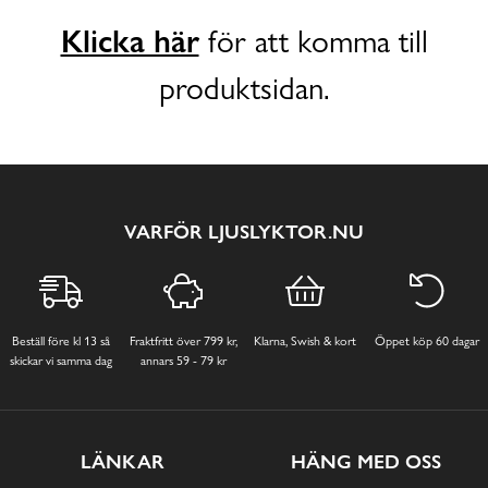
Klicka här
för att komma till
produktsidan.
VARFÖR LJUSLYKTOR.NU
Beställ före kl 13 så
Fraktfritt över 799 kr,
Klarna, Swish & kort
Öppet köp 60 dagar
skickar vi samma dag
annars 59 - 79 kr
LÄNKAR
HÄNG MED OSS