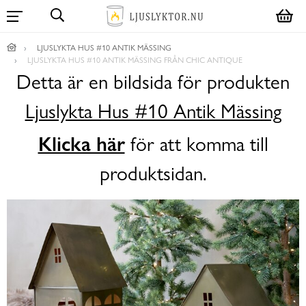
LJUSLYKTA HUS #10 ANTIK MÄSSING
LJUSLYKTA HUS #10 ANTIK MÄSSING FRÅN CHIC ANTIQUE
Detta är en bildsida för produkten
Ljuslykta Hus #10 Antik Mässing
Klicka här
för att komma till
produktsidan.