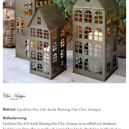
Ljuslykta Hus #10 Antik Mässing från Chic Antique
Bildtitel:
Bildbeskrivning:
Ljuslykta Hus #10 Antik Mässing från Chic Antique är en stilfull och detaljerad
ljuslykta som förmedlar en rustik och gammaldags känsla. Produkten är tillverkad av