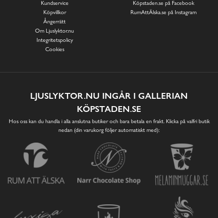
Kundservice
Köpstaden.se på Facebook
Köpvillkor
RumAttÄlska.se på Instagram
Ångerrätt
Om Ljuslyktor.nu
Integritetspolicy
Cookies
LJUSLYKTOR.NU INGÅR I GALLERIAN
KÖPSTADEN.SE
Hos oss kan du handla i alla anslutna butiker och bara betala en frakt. Klicka på valfri butik
nedan (din varukorg följer automatiskt med):