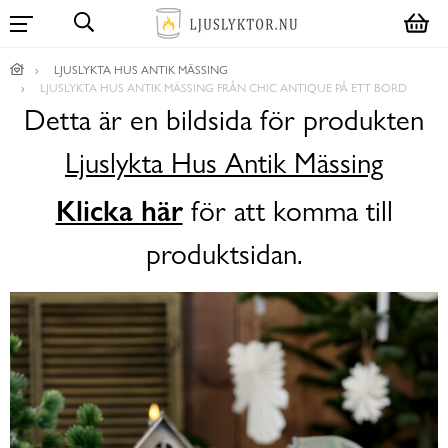
LJUSLYKTA HUS ANTIK MÄSSING
LJUSLYKTA HUS ANTIK MÄSSING FRÅN CHIC ANTIQUE PÅ ETT BORD
Detta är en bildsida för produkten
Ljuslykta Hus Antik Mässing
Klicka här
för att komma till
produktsidan.