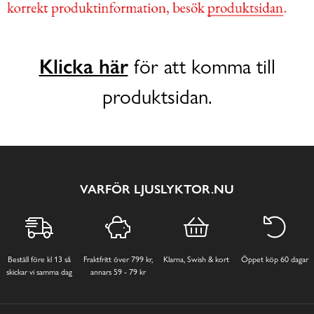
Klicka här
för att komma till
produktsidan.
VARFÖR LJUSLYKTOR.NU
Beställ före kl 13 så
Fraktfritt över 799 kr,
Klarna, Swish & kort
Öppet köp 60 dagar
skickar vi samma dag
annars 59 - 79 kr