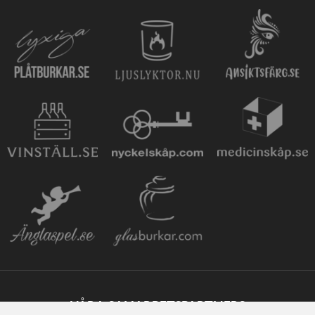
VÅRA SAMARBETSPARTNERS