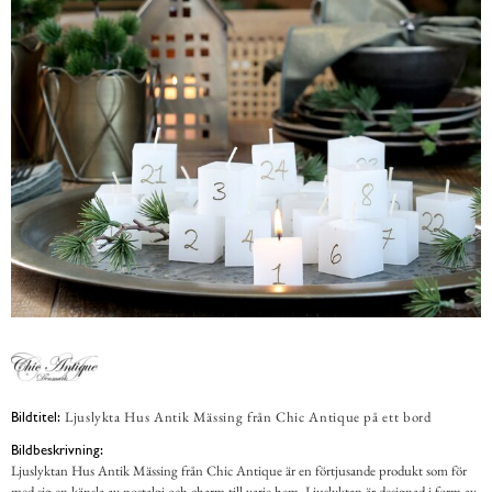
Ljuslykta Hus Antik Mässing från Chic Antique på ett bord
Bildtitel:
Bildbeskrivning:
Ljuslyktan Hus Antik Mässing från Chic Antique är en förtjusande produkt som för
med sig en känsla av nostalgi och charm till varje hem. Ljuslyktan är designad i form av