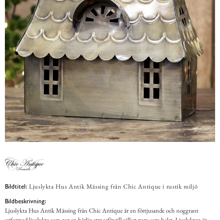
Ljuslykta Hus Antik Mässing från Chic Antique i rustik miljö
Bildtitel:
Bildbeskrivning:
Ljuslykta Hus Antik Mässing från Chic Antique är en förtjusande och noggrant
utformad ljuslykta som ger en härlig atmosfär till vilket rum som helst. Ljuslyktan är