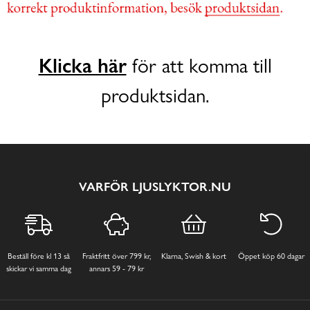
Klicka här
för att komma till
produktsidan.
VARFÖR LJUSLYKTOR.NU
Beställ före kl 13 så
Fraktfritt över 799 kr,
Klarna, Swish & kort
Öppet köp 60 dagar
skickar vi samma dag
annars 59 - 79 kr