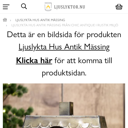
LJUSLYKTA HUS ANTIK MÄSSING
LJUSLYKTA HUS ANTIK MÄSSING FRÅN CHIC ANTIQUE I RUSTIK MILJÖ
Detta är en bildsida för produkten
Ljuslykta Hus Antik Mässing
Klicka här
för att komma till
produktsidan.