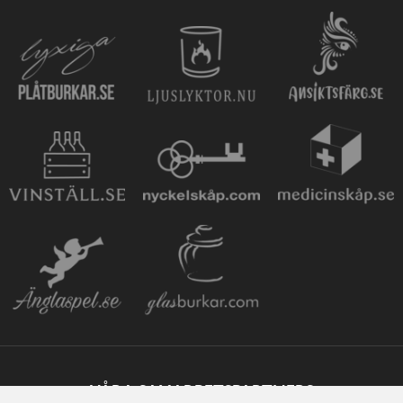
VÅRA SAMARBETSPARTNERS