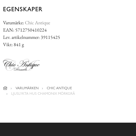
EGENSKAPER
Varumärke:
Chic Antique
EAN: 5712750410224
Lev. artikelnummer: 39115425
Vikt: 841 g
VARUMÄRKEN
CHIC ANTIQUE
LJUSLYKTA HUS CHAMONIX MÖRKGRÅ