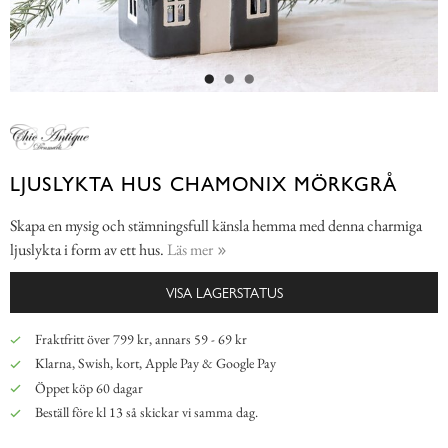
LJUSLYKTA HUS CHAMONIX MÖRKGRÅ
Skapa en mysig och stämningsfull känsla hemma med denna charmiga
ljuslykta i form av ett hus.
Läs mer
VISA LAGERSTATUS
Fraktfritt över 799 kr, annars 59 - 69 kr
Klarna, Swish, kort, Apple Pay & Google Pay
Öppet köp 60 dagar
Beställ före kl 13 så skickar vi samma dag.