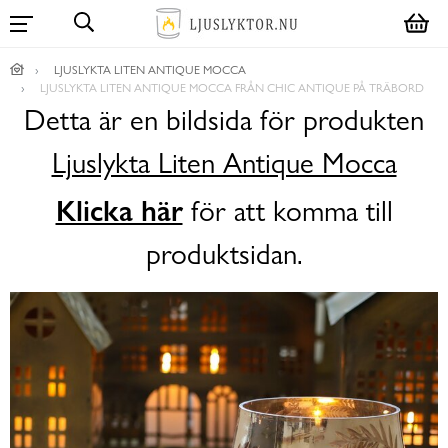
LJUSLYKTA LITEN ANTIQUE MOCCA
LJUSLYKTA LITEN ANTIQUE MOCCA FRÅN CHIC ANTIQUE PÅ TRÄBORD
Detta är en bildsida för produkten
Ljuslykta Liten Antique Mocca
Klicka här
för att komma till
produktsidan.