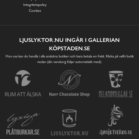
Integritetspolicy
Cookies
LJUSLYKTOR.NU INGÅR I GALLERIAN
KÖPSTADEN.SE
Hos oss kan du handla i alla anslutna butiker och bara betala en frakt. Klicka på valfri butik
nedan (din varukorg följer automatiskt med):