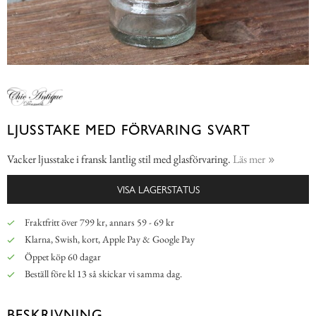
LJUSSTAKE MED FÖRVARING SVART
Vacker ljusstake i fransk lantlig stil med glasförvaring.
Läs mer
VISA LAGERSTATUS
Fraktfritt över 799 kr, annars 59 - 69 kr
Klarna, Swish, kort, Apple Pay & Google Pay
Öppet köp 60 dagar
Beställ före kl 13 så skickar vi samma dag.
BESKRIVNING