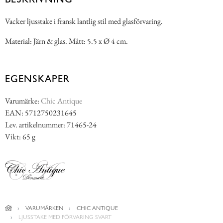
Vacker ljusstake i fransk lantlig stil med glasförvaring.
Material: Järn & glas. Mått: 5.5 x Ø 4 cm.
EGENSKAPER
Varumärke:
Chic Antique
EAN: 5712750231645
Lev. artikelnummer: 71465-24
Vikt: 65 g
VARUMÄRKEN
CHIC ANTIQUE
LJUSSTAKE MED FÖRVARING SVART