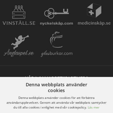
VÅRA SAMARBETSPARTNERS
Denna webbplats använder
cookies
Denna webbplats använder cookies för att förbättra
användarupplevelsen. Genom att använda vår webbplats samtycker
du till alla cookies i enlighet med vår cookiepolicy.
Läs mer