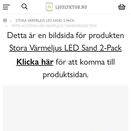
STORA VÄRMELJUS LED SAND 2-PACK
FOTO AV STORA LED-VÄRMELJUS I SANDFÄRGAD TON
Detta är en bildsida för produkten
Stora Värmeljus LED Sand 2-Pack
Klicka här
för att komma till
produktsidan.