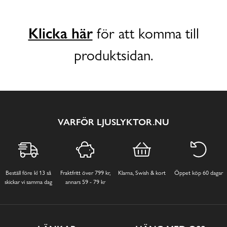
Klicka här
för att komma till
produktsidan.
VARFÖR LJUSLYKTOR.NU
Beställ före kl 13 så
Fraktfritt över 799 kr,
Klarna, Swish & kort
Öppet köp 60 dagar
skickar vi samma dag
annars 59 - 79 kr