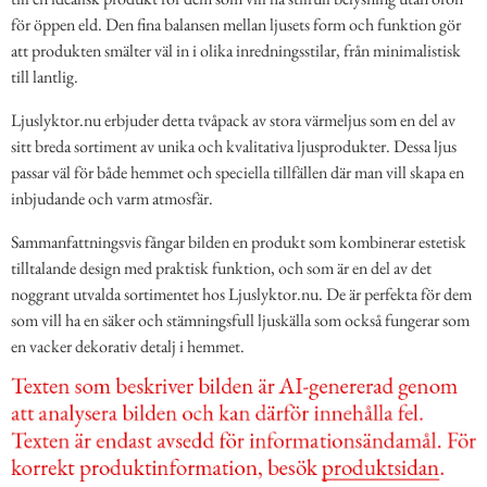
för öppen eld. Den fina balansen mellan ljusets form och funktion gör
att produkten smälter väl in i olika inredningsstilar, från minimalistisk
till lantlig.
Ljuslyktor.nu erbjuder detta tvåpack av stora värmeljus som en del av
sitt breda sortiment av unika och kvalitativa ljusprodukter. Dessa ljus
passar väl för både hemmet och speciella tillfällen där man vill skapa en
inbjudande och varm atmosfär.
Sammanfattningsvis fångar bilden en produkt som kombinerar estetisk
tilltalande design med praktisk funktion, och som är en del av det
noggrant utvalda sortimentet hos Ljuslyktor.nu. De är perfekta för dem
som vill ha en säker och stämningsfull ljuskälla som också fungerar som
en vacker dekorativ detalj i hemmet.