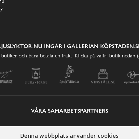
nu
cy
LJUSLYKTOR.NU INGÅR I GALLERIAN KÖPSTADEN.S
 butiker och bara betala en frakt. Klicka på valfri butik nedan 
VÅRA SAMARBETSPARTNERS
Denna webbplats använder cookies