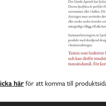
Det Gamle Apotek har lyckat
Denna ljuslykta är perfekt fö
sovrummet eller i hallen. Då 
Antingen man använder den u
eller under andra årstider so
mångsidigt tillägg till alla he
Sammanfattningsvis är Ljus
produkt med detaljerad design
i heminredningen.
icka här
för att komma till produktsid