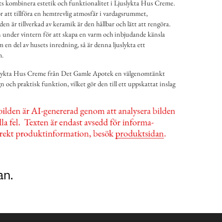
s kombinera estetik och funktionalitet i Ljuslykta Hus Creme.
r att tillföra en hemtrevlig atmosfär i vardagsrummet,
den är tillverkad av keramik är den hållbar och lätt att rengöra.
nder vintern för att skapa en varm och inbjudande känsla
m en del av husets inredning, så är denna ljuslykta ett
m.
lykta Hus Creme från Det Gamle Apotek en välgenomtänkt
 och praktisk funktion, vilket gör den till ett uppskattat inslag
an.