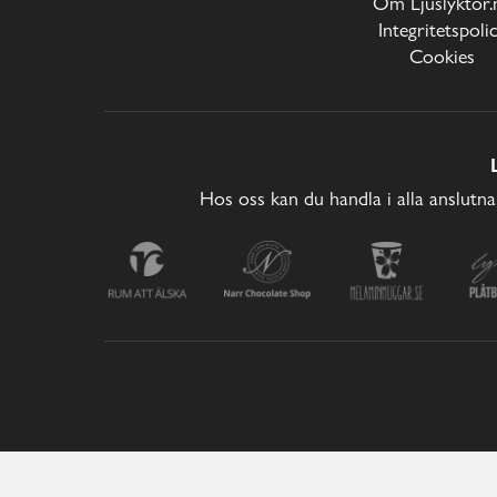
Om Ljuslyktor.
Integritetspoli
Cookies
Hos oss kan du handla i alla anslutna