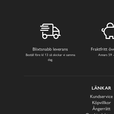
Blixtsnabb leverans
Fraktfritt ö
Beställ före kl 13 så skickar vi samma
Annars 59 -
dag.
LÄNKAR
Kundservice
Köpvillkor
Ångerrätt