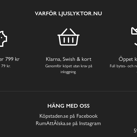
VARFÖR LJUSLYKTOR.NU
ver 799 kr
Klarna, Swish & kort
Öppet k
 79 kr.
Genomför köpet utan krav på
Full bytes- och re
inloggning.
HÄNG MED OSS
Köpstaden.se på Facebook
RumAttÄlska.se på Instagram
5