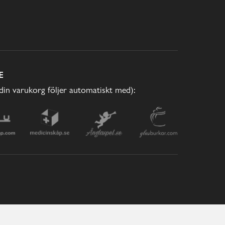
E
(din varukorg följer automatiskt med):