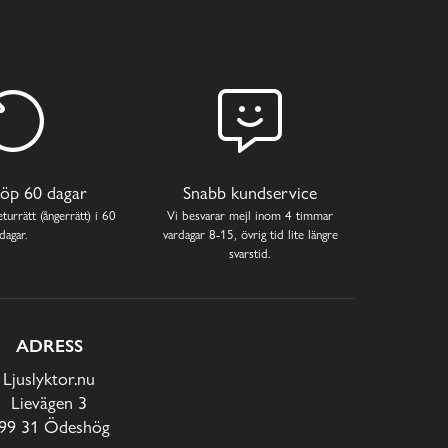
öp 60 dagar
Snabb kundservice
turrätt (ångerrätt) i 60
Vi besvarar mejl inom 4 timmar
dagar.
vardagar 8-15, övrig tid lite längre
svarstid.
ADRESS
Ljuslyktor.nu
Lievägen 3
99 31 Ödeshög