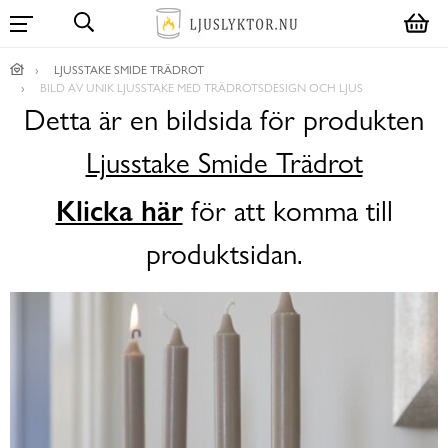
LJUSSTAKE SMIDE TRÄDROT
BILD AV UNIK LJUSSTAKE MED TRÄDROTSDESIGN OCH LJUS
Detta är en bildsida för produkten
Ljusstake Smide Trädrot
Klicka här
för att komma till
produktsidan.