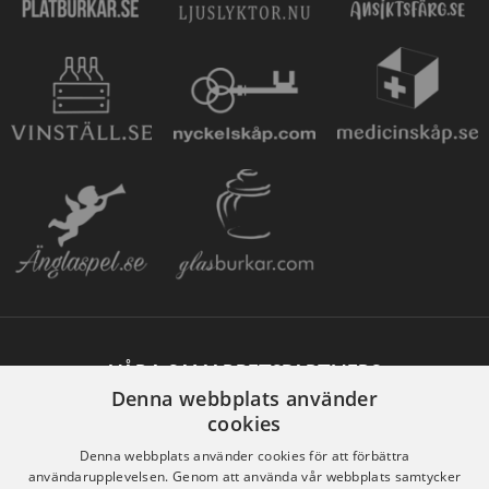
VÅRA SAMARBETSPARTNERS
Denna webbplats använder
cookies
Denna webbplats använder cookies för att förbättra
användarupplevelsen. Genom att använda vår webbplats samtycker