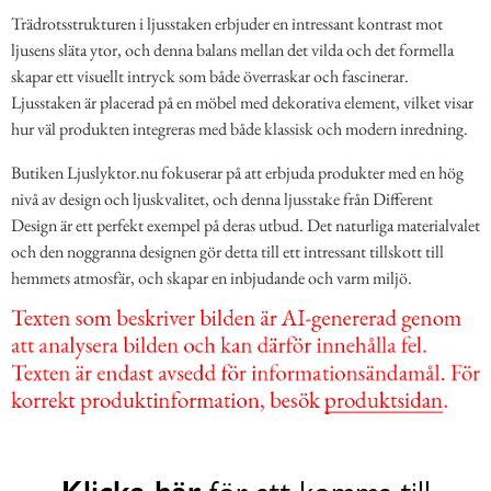
Trädrotsstrukturen i ljusstaken erbjuder en intressant kontrast mot
ljusens släta ytor, och denna balans mellan det vilda och det formella
skapar ett visuellt intryck som både överraskar och fascinerar.
Ljusstaken är placerad på en möbel med dekorativa element, vilket visar
hur väl produkten integreras med både klassisk och modern inredning.
Butiken Ljuslyktor.nu fokuserar på att erbjuda produkter med en hög
nivå av design och ljuskvalitet, och denna ljusstake från Different
Design är ett perfekt exempel på deras utbud. Det naturliga materialvalet
och den noggranna designen gör detta till ett intressant tillskott till
hemmets atmosfär, och skapar en inbjudande och varm miljö.