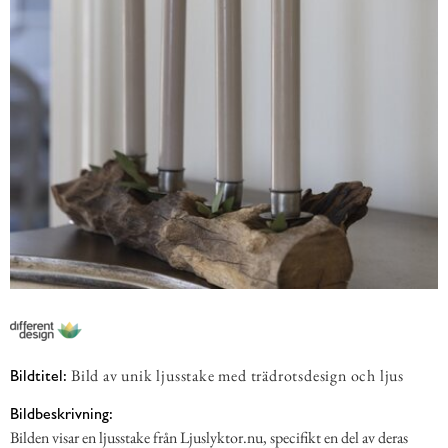
Bild av unik ljusstake med trädrotsdesign och ljus
Bildtitel:
Bildbeskrivning:
Bilden visar en ljusstake från Ljuslyktor.nu, specifikt en del av deras