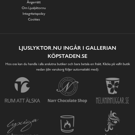
Ångerrätt
Om Ljuslyktor.nu
Integritetspolicy
Cookies
LJUSLYKTOR.NU INGÅR I GALLERIAN
KÖPSTADEN.SE
Hos oss kan du handla i alla anslutna butiker och bara betala en frakt. Klicka på valfri butik
nedan (din varukorg följer automatiskt med):