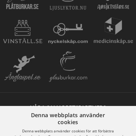
VÅRA SAMARBETSPARTNERS
Denna webbplats använder
cookies
Denna webbplats använder cookies för att förbättra