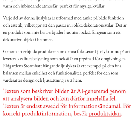
varm och inbjudande atmosfär, perfekt för mysiga kvällar.
Varje del av denna ljuslykta är utformad med tanke på både funktion
och estetik, vilket gör att den passar in i olika dekorationsstilar. Det är
en produkt som inte bara erbjuder ljus utan också fungerar som ett
dekorativt objekt i hemmet.
Genom att erbjuda produkter som denna fokuserar Ljuslyktor.nu på att
leverera kvalitetsbelysning som också är en prydnad för omgivningen.
Eldgardens Stormhatt hängande ljuslykta är ett exempel på den fina
balansen mellan enkelhet och funktionalitet, perfekt för den som
värdesätter design och ljussättning i sitt hem.