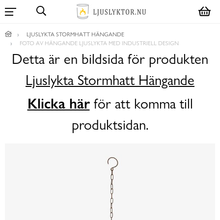
LJUSLYKTA STORMHATT HÄNGANDE
FOTO AV HÄNGANDE LJUSLYKTA MED INDUSTRIELL DESIGN
Detta är en bildsida för produkten
Ljuslykta Stormhatt Hängande
Klicka här
för att komma till
produktsidan.