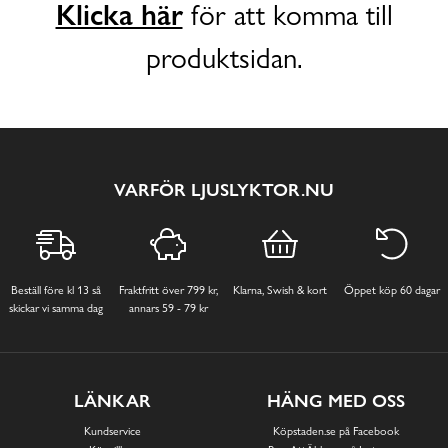
Klicka här
för att komma till
produktsidan.
VARFÖR LJUSLYKTOR.NU
Beställ före kl 13 så
Fraktfritt över 799 kr,
Klarna, Swish & kort
Öppet köp 60 dagar
skickar vi samma dag
annars 59 - 79 kr
LÄNKAR
HÄNG MED OSS
Kundservice
Köpstaden.se på Facebook