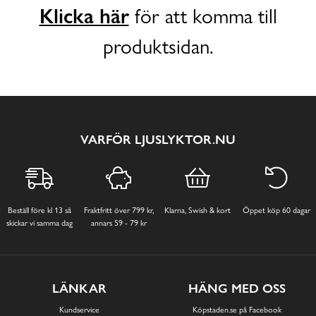
Klicka här
för att komma till
produktsidan.
VARFÖR LJUSLYKTOR.NU
Beställ före kl 13 så
Fraktfritt över 799 kr,
Klarna, Swish & kort
Öppet köp 60 dagar
skickar vi samma dag
annars 59 - 79 kr
LÄNKAR
HÄNG MED OSS
Kundservice
Köpstaden.se på Facebook