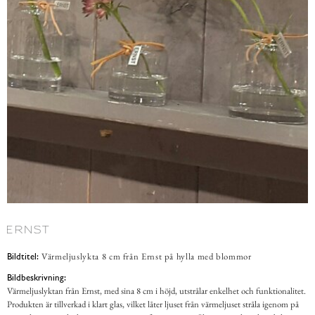
Värmeljuslykta 8 cm från Ernst på hylla med blommor
Bildtitel:
Bildbeskrivning:
Värmeljuslyktan från Ernst, med sina 8 cm i höjd, utstrålar enkelhet och funktionalitet.
Produkten är tillverkad i klart glas, vilket låter ljuset från värmeljuset stråla igenom på