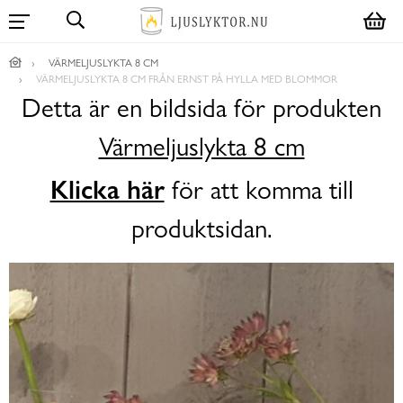
VÄRMELJUSLYKTA 8 CM
VÄRMELJUSLYKTA 8 CM FRÅN ERNST PÅ HYLLA MED BLOMMOR
Detta är en bildsida för produkten
Värmeljuslykta 8 cm
Klicka här
för att komma till
produktsidan.