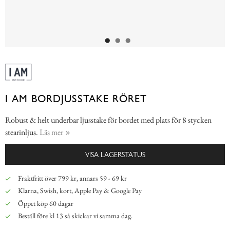
I AM BORDJUSSTAKE RÖRET
Robust & helt underbar ljusstake för bordet med plats för 8 stycken
stearinljus.
Läs mer
VISA LAGERSTATUS
Fraktfritt över 799 kr, annars 59 - 69 kr
Klarna, Swish, kort, Apple Pay & Google Pay
Öppet köp 60 dagar
Beställ före kl 13 så skickar vi samma dag.