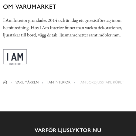
OM VARUMÄRKET
I Am Interior grundades 2014 och är idag ett grossistföretag inom
heminredning. Hos I Am Interior finner man vackra dekorationer,
ljusstakar till bord, vägg & tak, ljusmanschetter samt möbler mm.
VARUMÄRKEN
I AM INTERIOR
I AM BORDJUSSTAKE RÖRET
VARFÖR LJUSLYKTOR.NU