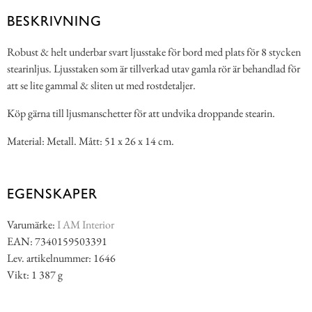
BESKRIVNING
Robust & helt underbar svart ljusstake för bord med plats för 8 stycken
stearinljus. Ljusstaken som är tillverkad utav gamla rör är behandlad för
att se lite gammal & sliten ut med rostdetaljer.
Köp gärna till ljusmanschetter för att undvika droppande stearin.
Material: Metall. Mått: 51 x 26 x 14 cm.
EGENSKAPER
Varumärke:
I AM Interior
EAN: 7340159503391
Lev. artikelnummer: 1646
Vikt: 1 387 g