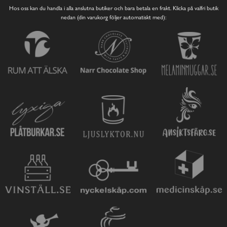
Hos oss kan du handla i alla anslutna butiker och bara betala en frakt. Klicka på valfri butik
nedan (din varukorg följer automatiskt med):