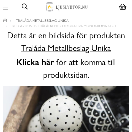
TRÄLÅDA METALLBESLAG UNIKA
BILD AV RUSTIK TRÄLÅDA MED DEKORATIVA MONOKROMA KLOT
Detta är en bildsida för produkten
Trälåda Metallbeslag Unika
Klicka här
för att komma till
produktsidan.