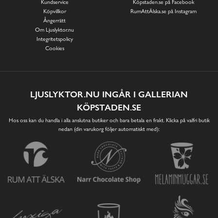
Kundservice
Köpstaden.se på Facebook
Köpvillkor
RumAttÄlska.se på Instagram
Ångerrätt
Om Ljuslyktor.nu
Integritetspolicy
Cookies
LJUSLYKTOR.NU INGÅR I GALLERIAN
KÖPSTADEN.SE
Hos oss kan du handla i alla anslutna butiker och bara betala en frakt. Klicka på valfri butik
nedan (din varukorg följer automatiskt med):