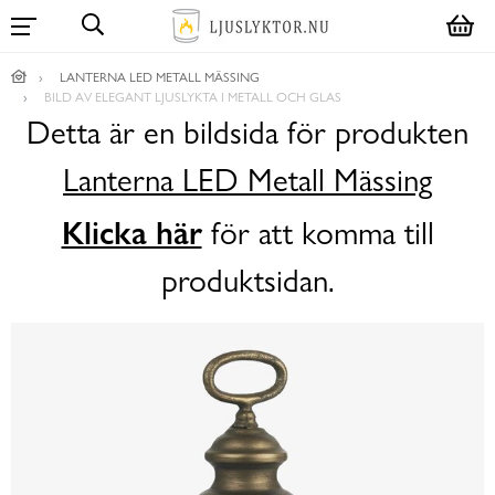
LANTERNA LED METALL MÄSSING
BILD AV ELEGANT LJUSLYKTA I METALL OCH GLAS
Detta är en bildsida för produkten
Lanterna LED Metall Mässing
Klicka här
för att komma till
produktsidan.