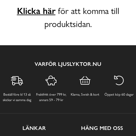
Klicka här
för att komma till
produktsidan.
VARFÖR LJUSLYKTOR.NU
Beställ före kl 13 så
Fraktfritt över 799 kr,
Klarna, Swish & kort
Öppet köp 60 dagar
skickar vi samma dag
annars 59 - 79 kr
LÄNKAR
HÄNG MED OSS