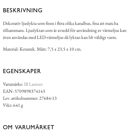
BESKRIVNING
Dekorativ ljuslykta som finns i flera olika kanalhus, fina att matcha
tillsammans. Ljuslyktan som är avsedd för användning av värmeljus kan
även användas med LED-värmeljus då lyktan kan bli väldigt varm.
Material: Keramik. Mått: 7,5 x 23,5 x 10 cm.
EGENSKAPER
Varumärke:
IB Laursen
EAN: 5709898374143
Lev. artikelnummer: 27684-13
Vikt: 641 g
OM VARUMÄRKET