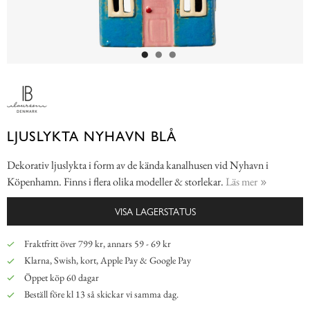
LJUSLYKTA NYHAVN BLÅ
Dekorativ ljuslykta i form av de kända kanalhusen vid Nyhavn i
Köpenhamn. Finns i flera olika modeller & storlekar.
Läs mer
VISA LAGERSTATUS
Fraktfritt över 799 kr, annars 59 - 69 kr
Klarna, Swish, kort, Apple Pay & Google Pay
Öppet köp 60 dagar
Beställ före kl 13 så skickar vi samma dag.