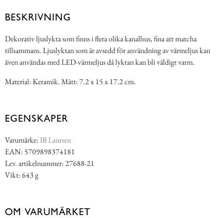
BESKRIVNING
Dekorativ ljuslykta som finns i flera olika kanalhus, fina att matcha
tillsammans. Ljuslyktan som är avsedd för användning av värmeljus kan
även användas med LED-värmeljus då lyktan kan bli väldigt varm.
Material: Keramik. Mått: 7.2 x 15 x 17.2 cm.
EGENSKAPER
Varumärke:
IB Laursen
EAN: 5709898374181
Lev. artikelnummer: 27688-21
Vikt: 643 g
OM VARUMÄRKET