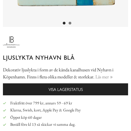
LJUSLYKTA NYHAVN BLÅ
Dekorativ ljuslykta i form av de kända kanalhusen vid Nyhavn i
Köpenhamn. Finns i flera olika modeller & storlekar.
Läs mer
VISA LAGERSTATUS
Fraktfritt över 799 kr, annars 59 - 69 kr
Klarna, Swish, kort, Apple Pay & Google Pay
Öppet köp 60 dagar
Beställ före kl 13 så skickar vi samma dag.