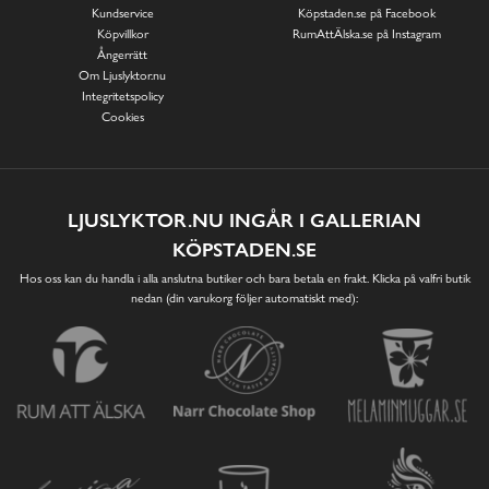
Kundservice
Köpstaden.se på Facebook
Köpvillkor
RumAttÄlska.se på Instagram
Ångerrätt
Om Ljuslyktor.nu
Integritetspolicy
Cookies
LJUSLYKTOR.NU INGÅR I GALLERIAN
KÖPSTADEN.SE
Hos oss kan du handla i alla anslutna butiker och bara betala en frakt. Klicka på valfri butik
nedan (din varukorg följer automatiskt med):