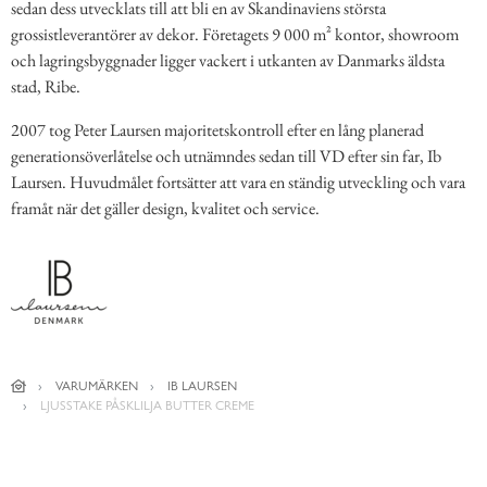
sedan dess utvecklats till att bli en av Skandinaviens största
grossistleverantörer av dekor. Företagets 9 000 m² kontor, showroom
och lagringsbyggnader ligger vackert i utkanten av Danmarks äldsta
stad, Ribe.
2007 tog Peter Laursen majoritetskontroll efter en lång planerad
generationsöverlåtelse och utnämndes sedan till VD efter sin far, Ib
Laursen. Huvudmålet fortsätter att vara en ständig utveckling och vara
framåt när det gäller design, kvalitet och service.
VARUMÄRKEN
IB LAURSEN
LJUSSTAKE PÅSKLILJA BUTTER CREME