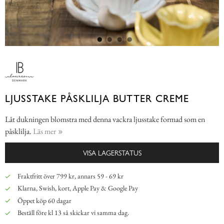
LJUSSTAKE PÅSKLILJA BUTTER CREME
Låt dukningen blomstra med denna vackra ljusstake formad som en
påsklilja.
Läs mer
VISA LAGERSTATUS
Fraktfritt över 799 kr, annars 59 - 69 kr
Klarna, Swish, kort, Apple Pay & Google Pay
Öppet köp 60 dagar
Beställ före kl 13 så skickar vi samma dag.