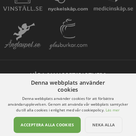
VÅRA SAMARBETSPARTNERS
Denna webbplats använder
cookies
Denna webbplats använder cookies för att förbättra
användarupplevelsen. Genom att använda vår webbplats samtycker
du till alla cookies i enlighet med vår cookiepolicy.
Läs mer
ACCEPTERA ALLA COOKIES
NEKA ALLA