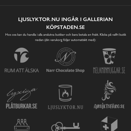
LJUSLYKTOR.NU INGÅR I GALLERIAN
KÖPSTADEN.SE
Hos oss kan du handla i alla anslutna butiker och bara betala en frakt. Klicka på valfri butik
nedan (din varukorg följer automatiskt med):