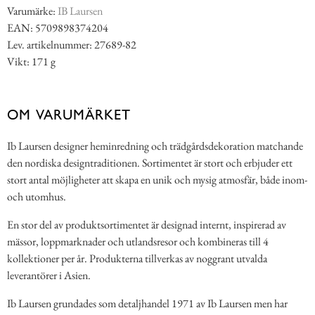
Varumärke:
IB Laursen
EAN: 5709898374204
Lev. artikelnummer: 27689-82
Vikt: 171 g
OM VARUMÄRKET
Ib Laursen designer heminredning och trädgårdsdekoration matchande
den nordiska designtraditionen. Sortimentet är stort och erbjuder ett
stort antal möjligheter att skapa en unik och mysig atmosfär, både inom-
och utomhus.
En stor del av produktsortimentet är designad internt, inspirerad av
mässor, loppmarknader och utlandsresor och kombineras till 4
kollektioner per år. Produkterna tillverkas av noggrant utvalda
leverantörer i Asien.
Ib Laursen grundades som detaljhandel 1971 av Ib Laursen men har