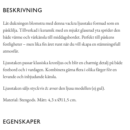
BESKRIVNING
Låt dukningen blomstra med denna vackra ljusstake formad som en
påsklilja. Tillverkad i keramik med en mjukt glaserad yta sprider den
både värme och vårkänsla till middagsbordet. Perfekt till påskens
festligheter – men lika fin året runt när du vill skapa en stämningsfull
atmosfär.
Ljusstaken passar klassiska kronljus och blir en charmig detalj på både
festbord och i vardagen. Kombinera gärna flera i olika färger för en
levande och inbjudande känsla.
Ljusstaken säljs styckvis & avser den ljusa modellen (ej gul).
Material: Stengods. Mått: 4,3 x Ø11,5 cm.
EGENSKAPER