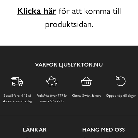
Klicka här
för att komma till
produktsidan.
VARFÖR LJUSLYKTOR.NU
Beställ före kl 13 så
Fraktfritt över 799 kr,
Klarna, Swish & kort
Öppet köp 60 dagar
skickar vi samma dag
annars 59 - 79 kr
LÄNKAR
HÄNG MED OSS