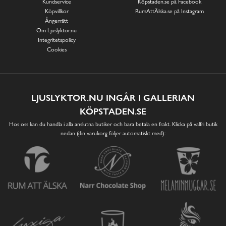
Kundservice
Köpstaden.se på Facebook
Köpvillkor
RumAttÄlska.se på Instagram
Ångerrätt
Om Ljuslyktor.nu
Integritetspolicy
Cookies
LJUSLYKTOR.NU INGÅR I GALLERIAN
KÖPSTADEN.SE
Hos oss kan du handla i alla anslutna butiker och bara betala en frakt. Klicka på valfri butik
nedan (din varukorg följer automatiskt med):