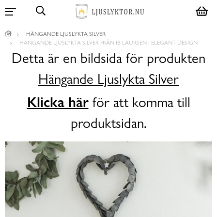
HÄNGANDE LJUSLYKTA SILVER
HÄNGANDE LJUSLYKTA SILVER FRÅN IB LAURSEN I ELEGANT DESIGN
Detta är en bildsida för produkten
Hängande Ljuslykta Silver
Klicka här
för att komma till
produktsidan.