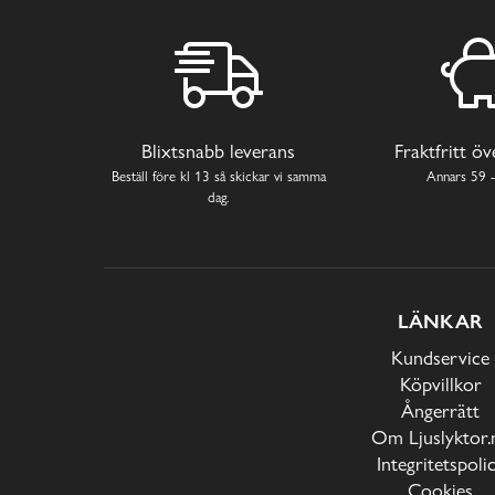
Blixtsnabb leverans
Fraktfritt ö
Beställ före kl 13 så skickar vi samma
Annars 59 -
dag.
LÄNKAR
Kundservice
Köpvillkor
Ångerrätt
Om Ljuslyktor.
Integritetspoli
Cookies