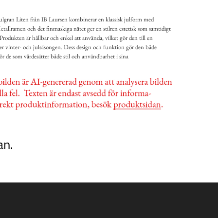
ulgran Liten från IB Laursen kombinerar en klassisk julform med
etallramen och det finmaskiga nätet ger en stilren estetisk som samtidigt
. Produkten är hållbar och enkel att använda, vilket gör den till en
nder vinter- och julsäsongen. Dess design och funktion gör den både
för de som värdesätter både stil och användbarhet i sina
an.