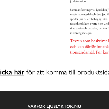
juldekoration.
Sammanfattningsvis, Ljuslykta J
moderna material och detaljer. M
sprider ljus på ett behagligt sätt
idealiskt tillskott i varje hem u
tilltalande och praktisk, perfekt 
inredningsdetaljer.
icka här
för att komma till produktsid
VARFÖR LJUSLYKTOR.NU