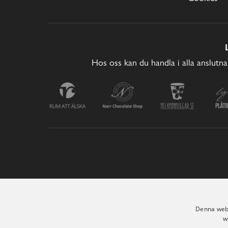
Hos oss kan du handla i alla anslutna
Denna webb
w