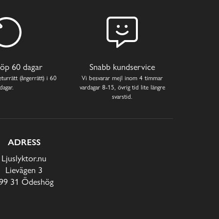
öp 60 dagar
Snabb kundservice
turrätt (ångerrätt) i 60
Vi besvarar mejl inom 4 timmar
dagar.
vardagar 8-15, övrig tid lite längre
svarstid.
ADRESS
Ljuslyktor.nu
Lievägen 3
99 31 Ödeshög