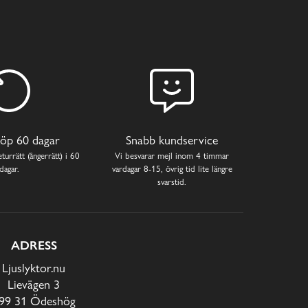
öp 60 dagar
Snabb kundservice
turrätt (ångerrätt) i 60
Vi besvarar mejl inom 4 timmar
dagar.
vardagar 8-15, övrig tid lite längre
svarstid.
ADRESS
Ljuslyktor.nu
Lievägen 3
99 31 Ödeshög