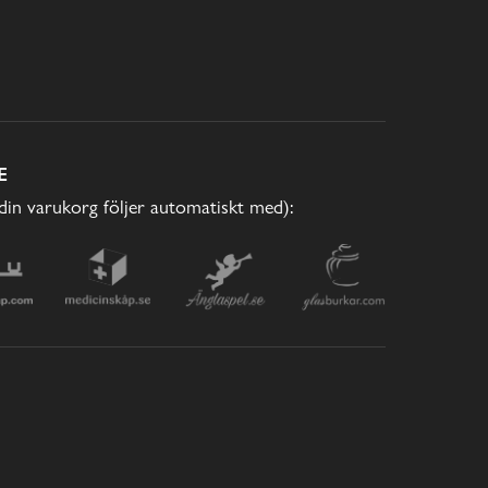
E
(din varukorg följer automatiskt med):