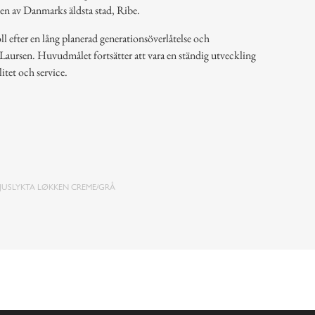
ten av Danmarks äldsta stad, Ribe.
l efter en lång planerad generationsöverlåtelse och
 Laursen. Huvudmålet fortsätter att vara en ständig utveckling
litet och service.
JUSLYKTA LØKKEN CREME/GRÅ