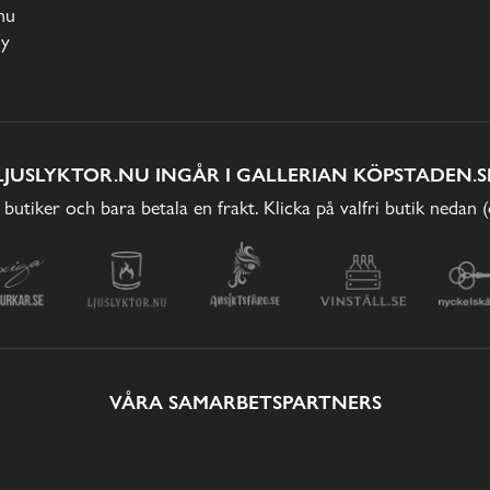
nu
cy
LJUSLYKTOR.NU INGÅR I GALLERIAN KÖPSTADEN.S
 butiker och bara betala en frakt. Klicka på valfri butik nedan 
VÅRA SAMARBETSPARTNERS