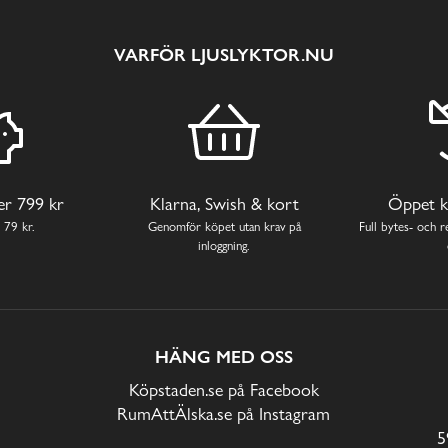
VARFÖR LJUSLYKTOR.NU
ver 799 kr
Klarna, Swish & kort
Öppet k
 79 kr.
Genomför köpet utan krav på
Full bytes- och re
inloggning.
HÄNG MED OSS
Köpstaden.se på Facebook
RumAttÄlska.se på Instagram
5