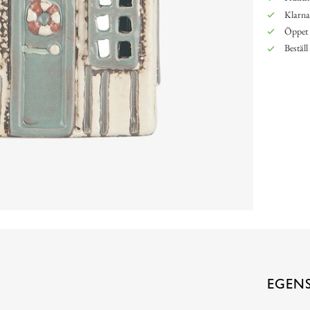
Klarna,
Öppet 
Beställ
EGEN