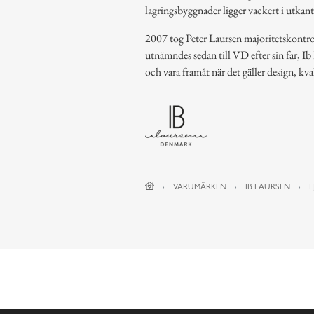
lagringsbyggnader ligger vackert i utkan
2007 tog Peter Laursen majoritetskontrol
utnämndes sedan till VD efter sin far, Ib
och vara framåt när det gäller design, kva
VARUMÄRKEN
IB LAURSEN
L