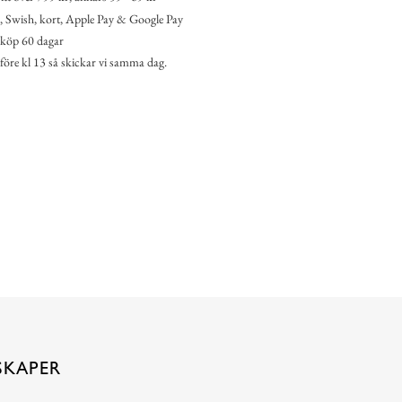
 Swish, kort, Apple Pay & Google Pay
köp 60 dagar
 före kl 13 så skickar vi samma dag.
SKAPER