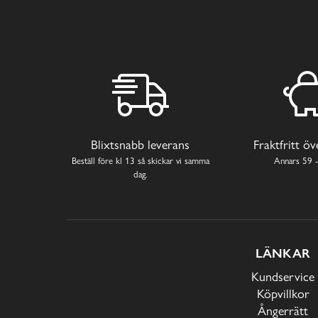
Blixtsnabb leverans
Fraktfritt ö
Beställ före kl 13 så skickar vi samma
Annars 59 -
dag.
LÄNKAR
Kundservice
Köpvillkor
Ångerrätt