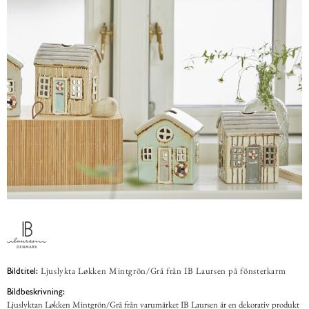
Ljuslykta Løkken Mintgrön/Grå från IB Laursen på fönsterkarm
Bildtitel:
Bildbeskrivning:
Ljuslyktan Løkken Mintgrön/Grå från varumärket IB Laursen är en dekorativ produkt