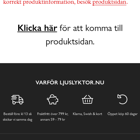
Klicka här
för att komma till
produktsidan.
VARFÖR LJUSLYKTOR.NU
Beställ före kl 13 så
Fraktfritt över 799 kr,
Klarna, Swish & kort
Öppet köp 60 dagar
skickar vi samma dag
annars 59 - 79 kr