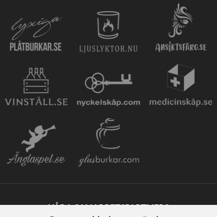
VÅRA SAMARBETSPARTNERS