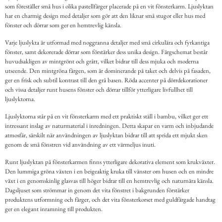
som föreställer små hus i olika pastellfärger placerade på en vit fönsterkarm. Ljuslyktan
har en charmig design med detaljer som gör att den liknar små stugor eller hus med
fönster och dörrar som ger en hemtrevlig känsla.
Varje ljuslykta är utformad med noggranna detaljer med små cirkulära och fyrkantiga
fönster, samt dekorerade dörrar som förstärker dess unika design. Färgschemat består
huvudsakligen av mintgrönt och grått, vilket bidrar till dess mjuka och moderna
utseende. Den mintgröna färgen, som är dominerande på taket och delvis på fasaden,
ger en frisk och subtil kontrast till den grå basen. Röda accenter på dörrdekorationer
och vissa detaljer runt husens fönster och dörrar tillför ytterligare livfullhet till
ljuslyktorna.
Ljuslyktorna står på en vit fönsterkarm med ett praktiskt ställ i bambu, vilket ger ett
intressant inslag av naturmaterial i inredningen. Detta skapar en varm och inbjudande
atmosfär, särskilt när användningen av ljuslyktan bidrar till att sprida ett mjukt sken
genom de små fönstren vid användning av ett värmeljus inuti.
Runt ljuslyktan på fönsterkarmen finns ytterligare dekorativa element som krukväxter.
Den lummiga gröna växten i en beigeaktig kruka till vänster om husen och en mindre
växt i en genomskinlig glasvas till höger bidrar till en hemtrevlig och naturnära känsla.
Dagsljuset som strömmar in genom det vita fönstret i bakgrunden förstärker
produktens utformning och färger, och det vita fönsterkorset med guldfärgade handtag
ger en elegant inramning till produkten.