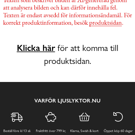
Klicka här
för att komma till
produktsidan.
VARFÖR LJUSLYKTOR.NU
Beställ före kl 13 så
Fraktfritt över 799 kr,
Klarna, Swish & kort
Öppet köp 60 dagar