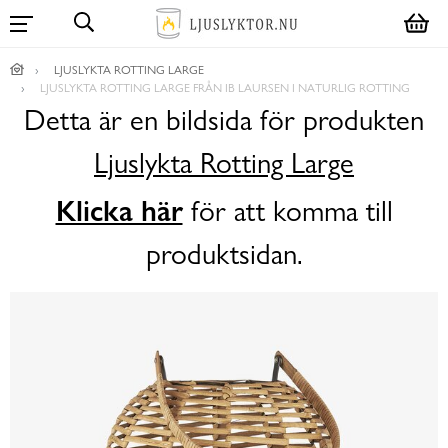
LJUSLYKTA ROTTING LARGE
LJUSLYKTA ROTTING LARGE FRÅN IB LAURSEN I NATURLIG ROTTING
Detta är en bildsida för produkten
Ljuslykta Rotting Large
Klicka här
för att komma till
produktsidan.