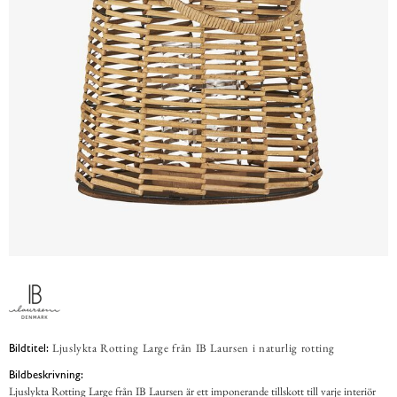
Ljuslykta Rotting Large från IB Laursen i naturlig rotting
Bildtitel:
Bildbeskrivning:
Ljuslykta Rotting Large från IB Laursen är ett imponerande tillskott till varje interiör