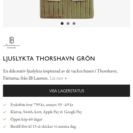
LJUSLYKTA THORSHAVN GRÖN
En dekorativ ljuslykta inspirerad av de vackra husen i Thorshavn,
Färöarna, från IB Laursen.
Läs mer
VISA LAGERSTATUS
Fraktfritt över 799 kr, annars 59 - 69 kr
Klarna, Swish, kort, Apple Pay & Google Pay
Öppet köp 60 dagar
Beställ före kl 13 så skickar vi samma dag.