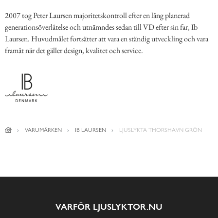
2007 tog Peter Laursen majoritetskontroll efter en lång planerad
generationsöverlåtelse och utnämndes sedan till VD efter sin far, Ib
Laursen. Huvudmålet fortsätter att vara en ständig utveckling och vara
framåt när det gäller design, kvalitet och service.
VARUMÄRKEN
IB LAURSEN
LJUSLYKTA THORSHAVN GRÖN
VARFÖR LJUSLYKTOR.NU