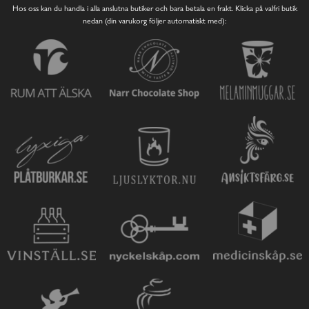
Hos oss kan du handla i alla anslutna butiker och bara betala en frakt. Klicka på valfri butik
nedan (din varukorg följer automatiskt med):