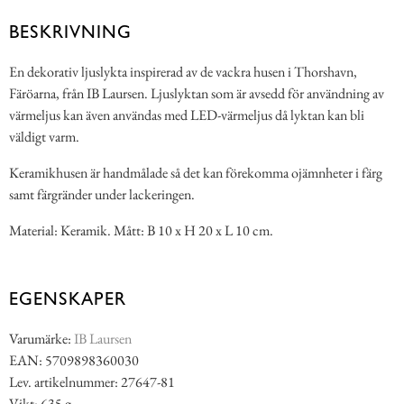
BESKRIVNING
En dekorativ ljuslykta inspirerad av de vackra husen i Thorshavn,
Färöarna, från IB Laursen. Ljuslyktan som är avsedd för användning av
värmeljus kan även användas med LED-värmeljus då lyktan kan bli
väldigt varm.
Keramikhusen är handmålade så det kan förekomma ojämnheter i färg
samt färgränder under lackeringen.
Material: Keramik. Mått: B 10 x H 20 x L 10 cm.
EGENSKAPER
Varumärke:
IB Laursen
EAN: 5709898360030
Lev. artikelnummer: 27647-81
Vikt: 635 g