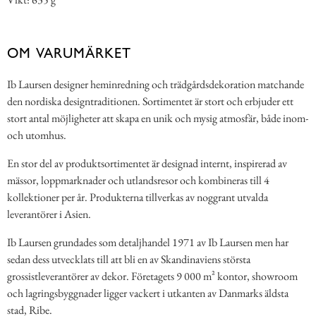
OM VARUMÄRKET
Ib Laursen designer heminredning och trädgårdsdekoration matchande
den nordiska designtraditionen. Sortimentet är stort och erbjuder ett
stort antal möjligheter att skapa en unik och mysig atmosfär, både inom-
och utomhus.
En stor del av produktsortimentet är designad internt, inspirerad av
mässor, loppmarknader och utlandsresor och kombineras till 4
kollektioner per år. Produkterna tillverkas av noggrant utvalda
leverantörer i Asien.
Ib Laursen grundades som detaljhandel 1971 av Ib Laursen men har
sedan dess utvecklats till att bli en av Skandinaviens största
grossistleverantörer av dekor. Företagets 9 000 m² kontor, showroom
och lagringsbyggnader ligger vackert i utkanten av Danmarks äldsta
stad, Ribe.