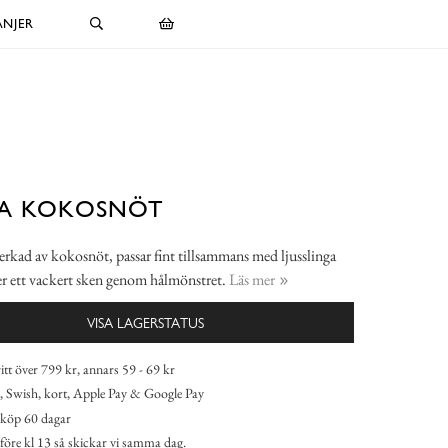
NJER
TA KOKOSNÖT
verkad av kokosnöt, passar fint tillsammans med ljusslinga
r ett vackert sken genom hålmönstret.
Läs mer
VISA LAGERSTATUS
itt över 799 kr, annars 59 - 69 kr
 Swish, kort, Apple Pay & Google Pay
köp 60 dagar
 före kl 13 så skickar vi samma dag.