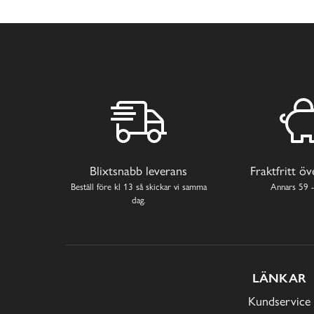
Blixtsnabb leverans
Fraktfritt ö
Beställ före kl 13 så skickar vi samma
Annars 59 -
dag.
LÄNKAR
Kundservice