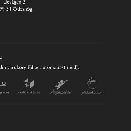
Lievägen 3
99 31 Ödeshög
E
(din varukorg följer automatiskt med):