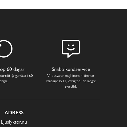
öp 60 dagar
Snabb kundservice
turrätt (ångerrätt) i 60
Vi besvarar mejl inom 4 timmar
dagar.
vardagar 8-15, övrig tid lite längre
svarstid.
ADRESS
Ljuslyktor.nu