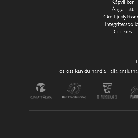
Köpvillkor
Ångerrätt
Om Ljuslyktor.
Integritetspoli
Cookies
Hos oss kan du handla i alla anslutna