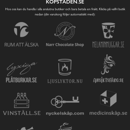
KÖPSTADEN.SE
Hos oss kan du handla i alla anslutna butiker och bara betala en frakt. Klicka på valfri butik
nedan (din varukorg följer automatiskt med):