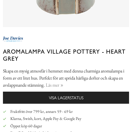
AROMALAMPA VILLAGE POTTERY - HEART
GREY
Skapa en mysig atmosfär i hemmet med denna charmiga aromalampa i
form av ett litet hus. Perfekt för att sprida härliga dofter och skapa en
avslappnande stämning.
Läs mer
VISA LAGERSTATUS
Fraktfritt över 799 kr, annars 59 - 69 kr
Klarna, Swish, kort, Apple Pay & Google Pay
Öppet köp 60 dagar