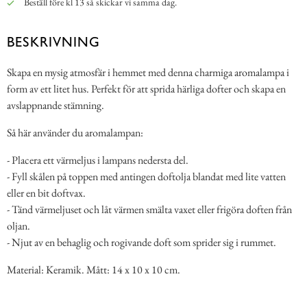
Beställ före kl 13 så skickar vi samma dag.
BESKRIVNING
Skapa en mysig atmosfär i hemmet med denna charmiga aromalampa i
form av ett litet hus. Perfekt för att sprida härliga dofter och skapa en
avslappnande stämning.
Så här använder du aromalampan:
- Placera ett värmeljus i lampans nedersta del.
- Fyll skålen på toppen med antingen doftolja blandat med lite vatten
eller en bit doftvax.
- Tänd värmeljuset och låt värmen smälta vaxet eller frigöra doften från
oljan.
- Njut av en behaglig och rogivande doft som sprider sig i rummet.
Material: Keramik. Mått: 14 x 10 x 10 cm.