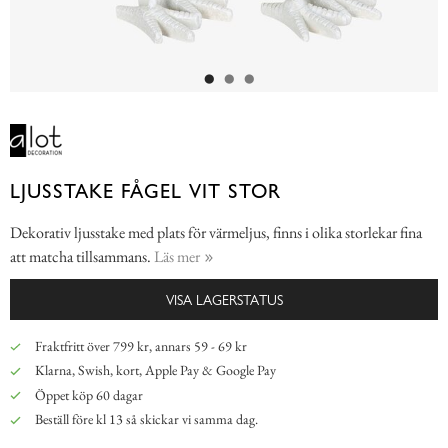
LJUSSTAKE FÅGEL VIT STOR
Dekorativ ljusstake med plats för värmeljus, finns i olika storlekar fina
att matcha tillsammans.
Läs mer
VISA LAGERSTATUS
Fraktfritt över 799 kr, annars 59 - 69 kr
Klarna, Swish, kort, Apple Pay & Google Pay
Öppet köp 60 dagar
Beställ före kl 13 så skickar vi samma dag.