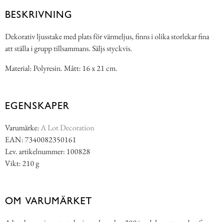
BESKRIVNING
Dekorativ ljusstake med plats för värmeljus, finns i olika storlekar fina
att ställa i grupp tillsammans. Säljs styckvis.
Material: Polyresin. Mått: 16 x 21 cm.
EGENSKAPER
Varumärke:
A Lot Decoration
EAN: 7340082350161
Lev. artikelnummer: 100828
Vikt: 210 g
OM VARUMÄRKET