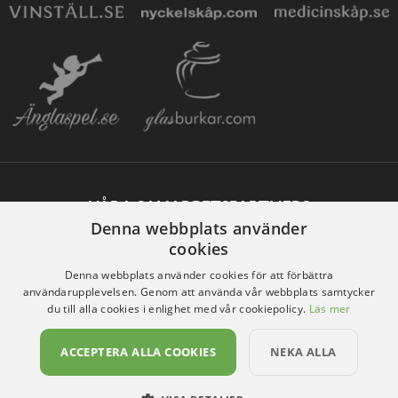
VÅRA SAMARBETSPARTNERS
Denna webbplats använder
cookies
Denna webbplats använder cookies för att förbättra
användarupplevelsen. Genom att använda vår webbplats samtycker
du till alla cookies i enlighet med vår cookiepolicy.
Läs mer
ACCEPTERA ALLA COOKIES
NEKA ALLA