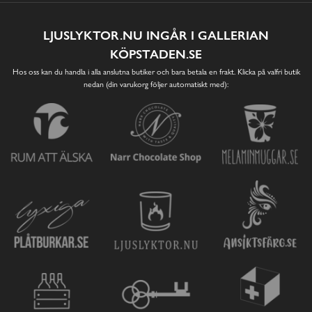
LJUSLYKTOR.NU INGÅR I GALLERIAN
KÖPSTADEN.SE
Hos oss kan du handla i alla anslutna butiker och bara betala en frakt. Klicka på valfri butik
nedan (din varukorg följer automatiskt med):