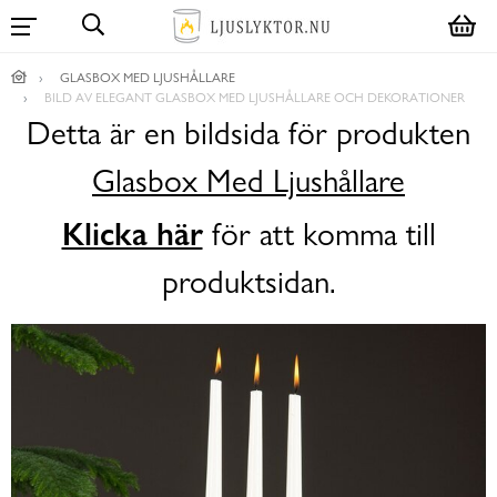
GLASBOX MED LJUSHÅLLARE
BILD AV ELEGANT GLASBOX MED LJUSHÅLLARE OCH DEKORATIONER
Detta är en bildsida för produkten
Glasbox Med Ljushållare
Klicka här
för att komma till
produktsidan.