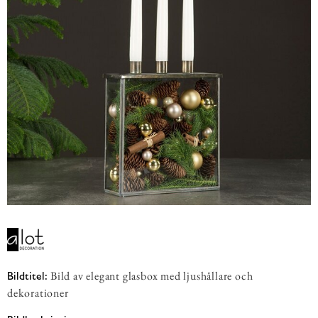
Bild av elegant glasbox med ljushållare och
Bildtitel:
dekorationer