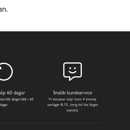
an.
öp 60 dagar
Snabb kundservice
turrätt (ångerrätt) i 60
Vi besvarar mejl inom 4 timmar
dagar.
vardagar 8-15, övrig tid lite längre
svarstid.