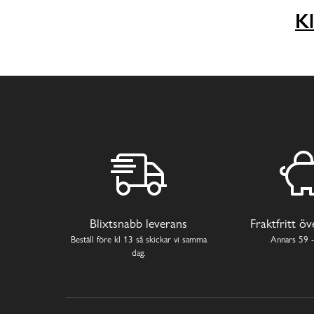
Kl
Blixtsnabb leverans
Fraktfritt ö
Beställ före kl 13 så skickar vi samma
Annars 59 -
dag.