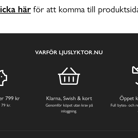
icka här
för att komma till produktsid
VARFÖR LJUSLYKTOR.NU
ver 799 kr
Klarna, Swish & kort
Öppet k
 79 kr.
Genomför köpet utan krav på
Full bytes- och re
inloggning.