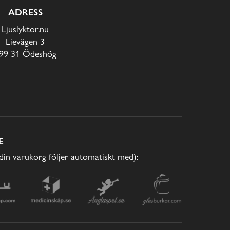
ADRESS
Ljuslyktor.nu
Lievägen 3
99 31 Ödeshög
E
(din varukorg följer automatiskt med):