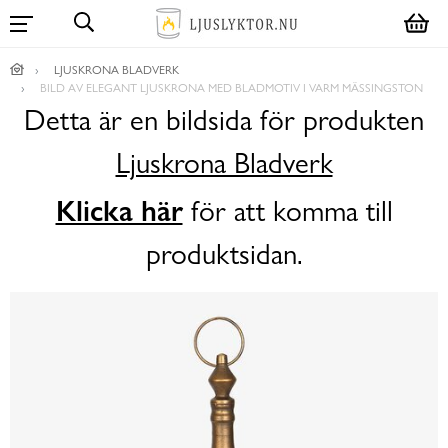
LJUSKRONA BLADVERK
BILD AV ELEGANT LJUSKRONA MED BLADMOTIV I VARM MÄSSINGSTON
Detta är en bildsida för produkten
Ljuskrona Bladverk
Klicka här
för att komma till
produktsidan.