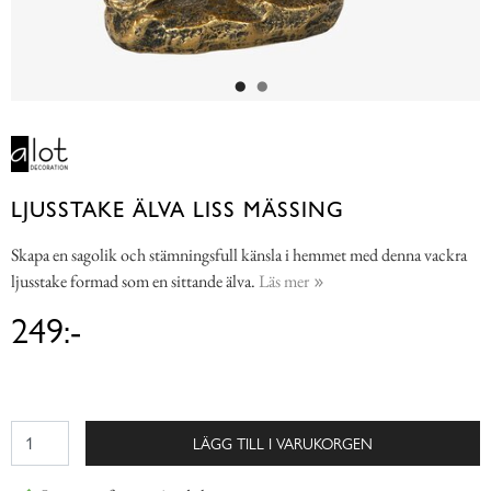
LJUSSTAKE ÄLVA LISS MÄSSING
Skapa en sagolik och stämningsfull känsla i hemmet med denna vackra
ljusstake formad som en sittande älva.
Läs mer
249:-
LÄGG TILL I VARUKORGEN