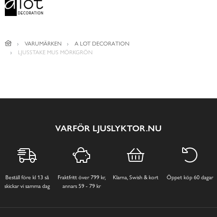
VARUMÄRKEN
A LOT DECORATION
LJUSSTAKE MUS MÖRKGRÖN
VARFÖR LJUSLYKTOR.NU
Beställ före kl 13 så
Fraktfritt över 799 kr,
Klarna, Swish & kort
Öppet köp 60 dagar
skickar vi samma dag
annars 59 - 79 kr