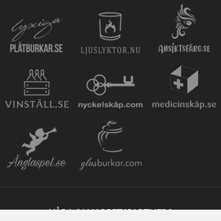
VÅRA SAMARBETSPARTNERS