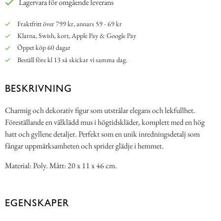
Lagervara för omgående leverans
Fraktfritt över 799 kr, annars 59 - 69 kr
Klarna, Swish, kort, Apple Pay & Google Pay
Öppet köp 60 dagar
Beställ före kl 13 så skickar vi samma dag.
BESKRIVNING
Charmig och dekorativ figur som utstrålar elegans och lekfullhet.
Föreställande en välklädd mus i högtidskläder, komplett med en hög
hatt och gyllene detaljer. Perfekt som en unik inredningsdetalj som
fångar uppmärksamheten och sprider glädje i hemmet.
Material: Poly. Mått: 20 x 11 x 46 cm.
EGENSKAPER